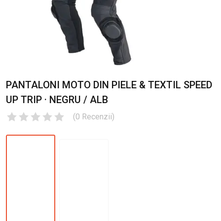
PANTALONI MOTO DIN PIELE & TEXTIL SPEED
UP TRIP · NEGRU / ALB
(
0
Recenzii
)