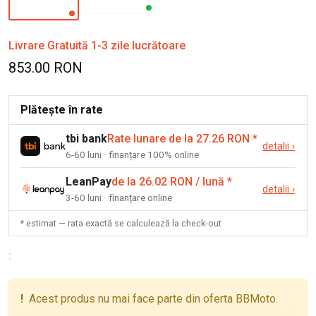
Livrare Gratuită 1-3 zile lucrătoare
853.00 RON
Plătește în rate
tbi bank
Rate lunare de la 27.26 RON
*
detalii
›
6-60 luni · finanțare 100% online
LeanPay
de la 26.02 RON / lună
*
detalii
›
3-60 luni · finanțare online
* estimat — rata exactă se calculează la check-out
:
!
Acest produs nu mai face parte din oferta BBMoto.