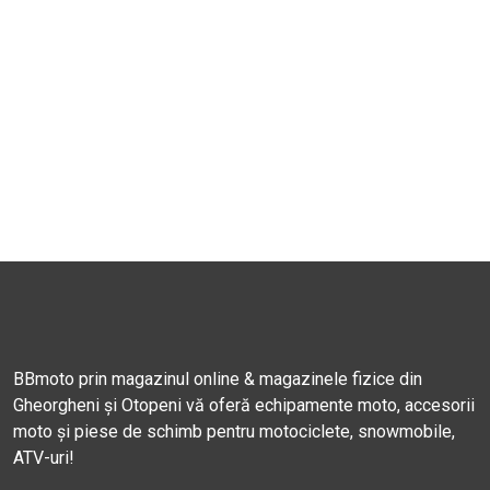
BBmoto prin magazinul online & magazinele fizice din
Gheorgheni și Otopeni vă oferă echipamente moto, accesorii
moto și piese de schimb pentru motociclete, snowmobile,
ATV-uri!