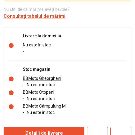
Nu știți de ce mărime aveți nevoie?
Consultați tabelul de mărimi
Livrare la domiciliu
Nu este în stoc
-
Stoc magazin
BBMoto Gheorgheni
-
Nu este în stoc
BBMoto Otopeni
-
Nu este în stoc
BBMoto Câmpulung M.
-
Nu este în stoc
Detalii de livrare