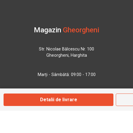
Magazin
Gheorgheni
Str. Nicolae Bălcescu Nr. 100
Gheorgheni, Harghita
Marți - Sâmbătă: 09:00 - 17:00
0745 153 295
Detalii de livrare
info@bbmoto.ro