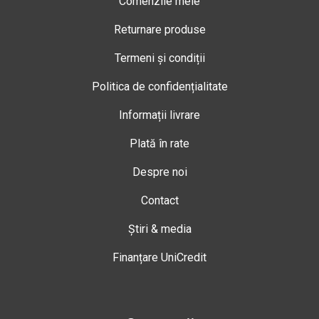
Comenzile mele
Returnare produse
Termeni și condiții
Politica de confidențialitate
Informații livrare
Plată în rate
Despre noi
Contact
Știri & media
Finanțare UniCredit