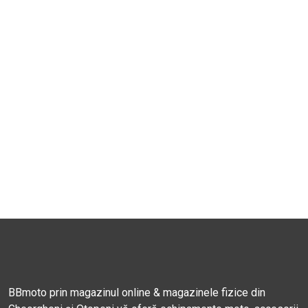
BBmoto prin magazinul online & magazinele fizice din