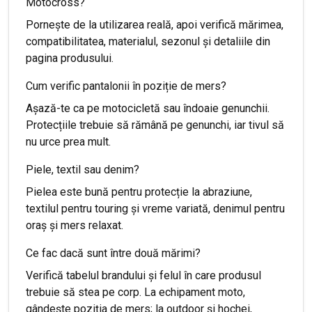
Motocross?
Pornește de la utilizarea reală, apoi verifică mărimea,
compatibilitatea, materialul, sezonul și detaliile din
pagina produsului.
Cum verific pantalonii în poziție de mers?
Așază-te ca pe motocicletă sau îndoaie genunchii.
Protecțiile trebuie să rămână pe genunchi, iar tivul să
nu urce prea mult.
Piele, textil sau denim?
Pielea este bună pentru protecție la abraziune,
textilul pentru touring și vreme variată, denimul pentru
oraș și mers relaxat.
Ce fac dacă sunt între două mărimi?
Verifică tabelul brandului și felul în care produsul
trebuie să stea pe corp. La echipament moto,
gândește poziția de mers; la outdoor și hochei,