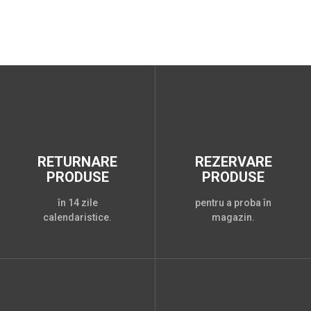
RETURNARE
REZERVARE
PRODUSE
PRODUSE
în 14 zile
pentru a proba în
calendaristice.
magazin.