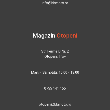
info@bbmoto.ro
Magazin
Otopeni
Str. Ferme D Nr. 2
Otopeni, Ilfov
Marți - Sâmbătă: 10:00 - 18:00
0755 141 155
otopeni@bbmoto.ro