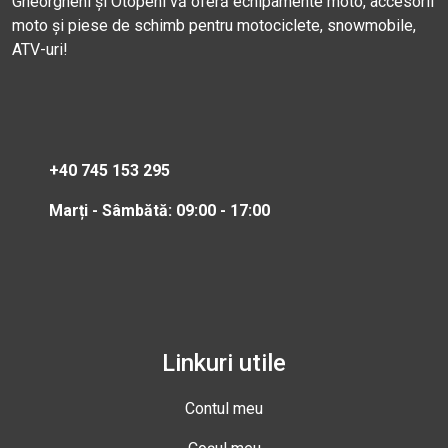
Gheorgheni și Otopeni vă oferă echipamente moto, accesorii
moto și piese de schimb pentru motociclete, snowmobile,
ATV-uri!
+40 745 153 295
Marți - Sâmbătă: 09:00 - 17:00
Linkuri utile
Contul meu