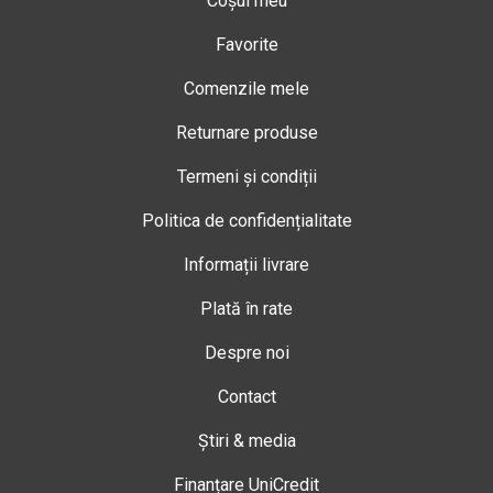
Coșul meu
Favorite
Comenzile mele
Returnare produse
Termeni și condiții
Politica de confidențialitate
Informații livrare
Plată în rate
Despre noi
Contact
Știri & media
Finanțare UniCredit