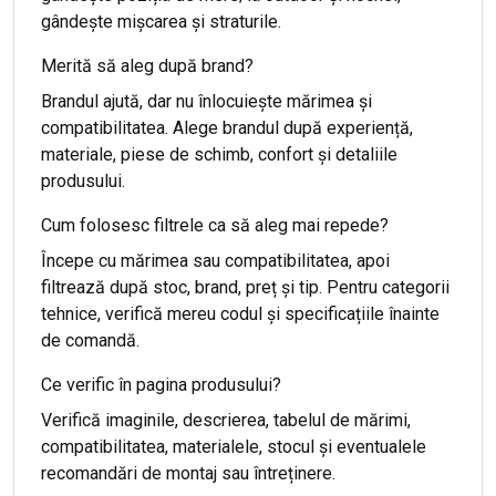
gândește mișcarea și straturile.
Merită să aleg după brand?
Brandul ajută, dar nu înlocuiește mărimea și
compatibilitatea. Alege brandul după experiență,
materiale, piese de schimb, confort și detaliile
produsului.
Cum folosesc filtrele ca să aleg mai repede?
Începe cu mărimea sau compatibilitatea, apoi
filtrează după stoc, brand, preț și tip. Pentru categorii
tehnice, verifică mereu codul și specificațiile înainte
de comandă.
Ce verific în pagina produsului?
Verifică imaginile, descrierea, tabelul de mărimi,
compatibilitatea, materialele, stocul și eventualele
recomandări de montaj sau întreținere.