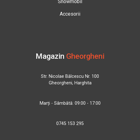
Snowmobil
Accesorii
Magazin
Gheorgheni
Str. Nicolae Bălcescu Nr. 100
Gheorgheni, Harghita
Marți - Sâmbătă: 09:00 - 17:00
0745 153 295