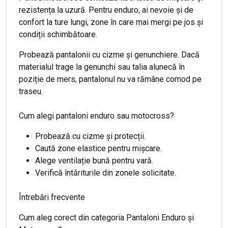
rezistența la uzură. Pentru enduro, ai nevoie și de
confort la ture lungi, zone în care mai mergi pe jos și
condiții schimbătoare.
Probează pantalonii cu cizme și genunchiere. Dacă
materialul trage la genunchi sau talia alunecă în
poziție de mers, pantalonul nu va rămâne comod pe
traseu.
Cum alegi pantaloni enduro sau motocross?
Probează cu cizme și protecții.
Caută zone elastice pentru mișcare.
Alege ventilație bună pentru vară.
Verifică întăriturile din zonele solicitate.
Întrebări frecvente
Cum aleg corect din categoria Pantaloni Enduro și