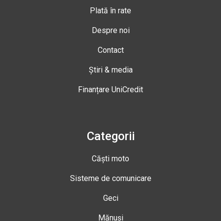
Plată în rate
Despre noi
Contact
Știri & media
Finanțare UniCredit
Categorii
Căști moto
Sisteme de comunicare
Geci
Mănuși