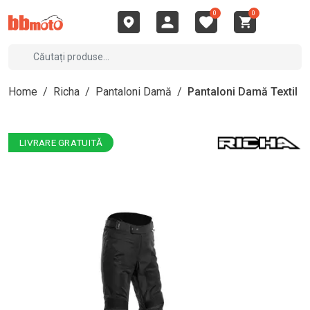
0
0
Home
/
Richa
/
Pantaloni Damă
/
Pantaloni Damă Textil
LIVRARE GRATUITĂ