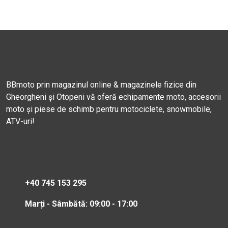
BBmoto prin magazinul online & magazinele fizice din
Gheorgheni și Otopeni vă oferă echipamente moto, accesorii
moto și piese de schimb pentru motociclete, snowmobile,
ATV-uri!
+40 745 153 295
Marți - Sâmbătă: 09:00 - 17:00