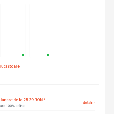
 lucrătoare
 lunare de la 25.29 RON
*
detalii
›
nțare 100% online