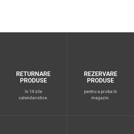
RETURNARE
REZERVARE
PRODUSE
PRODUSE
în 14 zile
pentru a proba în
calendaristice.
magazin.