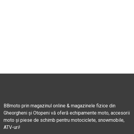
BBmoto prin magazinul online & magazinele fizice din
Gheorgheni și Otopeni vă oferă echipamente moto, accesorii
moto și piese de schimb pentru motociclete, snowmobile,
ATV-uri!