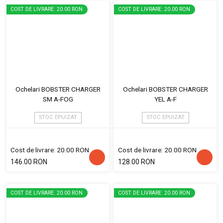
COST DE LIVRARE: 20.00 RON
COST DE LIVRARE: 20.00 RON
Ochelari BOBSTER CHARGER
Ochelari BOBSTER CHARGER
SM A-FOG
YEL A-F
STOC EPUIZAT
STOC EPUIZAT
Cost de livrare: 20.00 RON
Cost de livrare: 20.00 RON
146.00 RON
128.00 RON
COST DE LIVRARE: 20.00 RON
COST DE LIVRARE: 20.00 RON