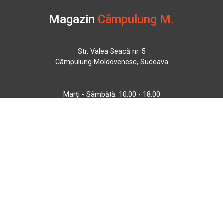
Magazin
Câmpulung M.
Str. Valea Seacă nr. 5
Câmpulung Moldovenesc, Suceava
Marți - Sâmbătă: 10:00 - 18:00
0728 210 192
campulung.moldovenesc@bbmoto.ro