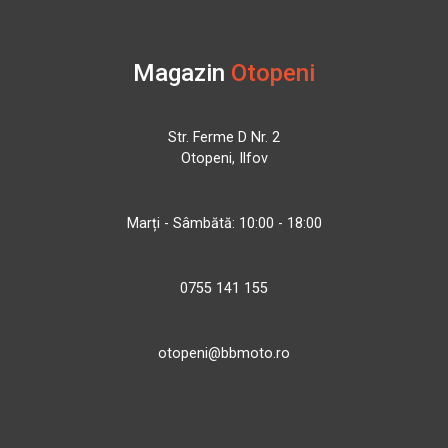
Magazin
Otopeni
Str. Ferme D Nr. 2
Otopeni, Ilfov
Marți - Sâmbătă: 10:00 - 18:00
0755 141 155
otopeni@bbmoto.ro