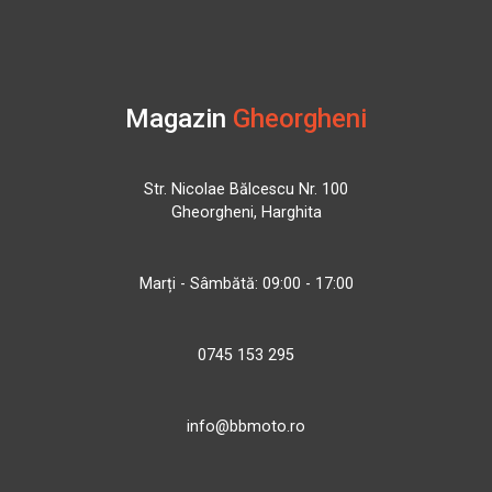
Magazin
Gheorgheni
Str. Nicolae Bălcescu Nr. 100
Gheorgheni, Harghita
Marți - Sâmbătă: 09:00 - 17:00
0745 153 295
info@bbmoto.ro