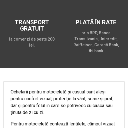
TRANSPORT
PLATĂ ÎN RATE
GRATUIT
prin BRD, Banca
Transilvania, Unicredit,
la comenzi de peste 200
Raiffeisen, Garanti Bank,
lei.
tbi bank
Ochelarii pentru motocicletă și casual sunt aleși
pentru confort vizual, protecție la vânt, soare și praf,
dar și pentru felul în care se potrivesc cu casca sau
ținuta de zi cu zi.
Pentru motocicletă contează lentilele, câmpul vizual,