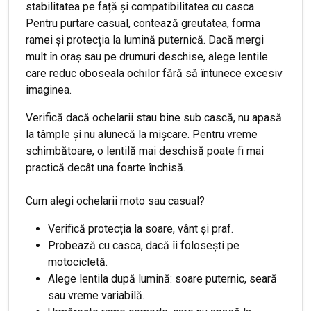
stabilitatea pe față și compatibilitatea cu casca.
Pentru purtare casual, contează greutatea, forma
ramei și protecția la lumină puternică. Dacă mergi
mult în oraș sau pe drumuri deschise, alege lentile
care reduc oboseala ochilor fără să întunece excesiv
imaginea.
Verifică dacă ochelarii stau bine sub cască, nu apasă
la tâmple și nu alunecă la mișcare. Pentru vreme
schimbătoare, o lentilă mai deschisă poate fi mai
practică decât una foarte închisă.
Cum alegi ochelarii moto sau casual?
Verifică protecția la soare, vânt și praf.
Probează cu casca, dacă îi folosești pe
motocicletă.
Alege lentila după lumină: soare puternic, seară
sau vreme variabilă.