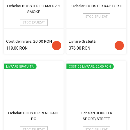
Ochelari BOBSTER FOAMERZ 2
Ochelari BOBSTER RAPTOR II
SMOKE
STOC EPUIZAT
STOC EPUIZAT
Cost de livrare: 20.00 RON
Livrare Gratuită
119.00 RON
376.00 RON
LIVRARE GRATUITĂ
COST DE LIVRARE: 20.00 RON
Ochelari BOBSTER RENEGADE
Ochelari BOBSTER
PC
SPORT/STREET
STOC EPUIZAT
STOC EPUIZAT