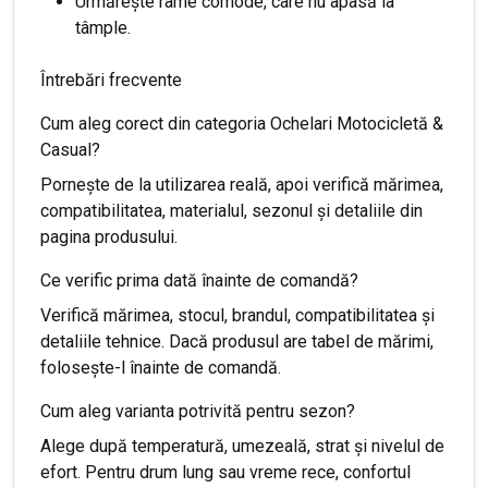
Urmărește rame comode, care nu apasă la
tâmple.
Întrebări frecvente
Cum aleg corect din categoria Ochelari Motocicletă &
Casual?
Pornește de la utilizarea reală, apoi verifică mărimea,
compatibilitatea, materialul, sezonul și detaliile din
pagina produsului.
Ce verific prima dată înainte de comandă?
Verifică mărimea, stocul, brandul, compatibilitatea și
detaliile tehnice. Dacă produsul are tabel de mărimi,
folosește-l înainte de comandă.
Cum aleg varianta potrivită pentru sezon?
Alege după temperatură, umezeală, strat și nivelul de
efort. Pentru drum lung sau vreme rece, confortul