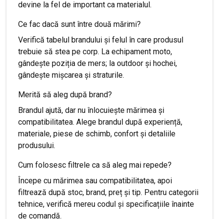
devine la fel de important ca materialul.
Ce fac dacă sunt între două mărimi?
Verifică tabelul brandului și felul în care produsul
trebuie să stea pe corp. La echipament moto,
gândește poziția de mers; la outdoor și hochei,
gândește mișcarea și straturile.
Merită să aleg după brand?
Brandul ajută, dar nu înlocuiește mărimea și
compatibilitatea. Alege brandul după experiență,
materiale, piese de schimb, confort și detaliile
produsului.
Cum folosesc filtrele ca să aleg mai repede?
Începe cu mărimea sau compatibilitatea, apoi
filtrează după stoc, brand, preț și tip. Pentru categorii
tehnice, verifică mereu codul și specificațiile înainte
de comandă.