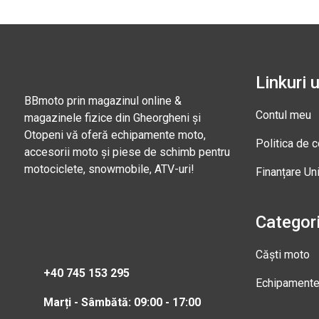
Linkuri u
BBmoto prin magazinul online &
Contul meu
magazinele fizice din Gheorgheni și
Otopeni vă oferă echipamente moto,
Politica de c
accesorii moto și piese de schimb pentru
motociclete, snowmobile, ATV-uri!
Finanțare Un
Categori
Căști moto
+40 745 153 295
Echipament
Marți - Sâmbătă: 09:00 - 17:00