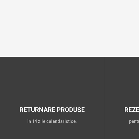
RETURNARE PRODUSE
REZ
în 14 zile calendaristice.
pent