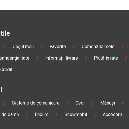
tile
/
Coșul meu
/
Favorite
/
Comenzile mele
/
onfidențialitate
/
Informații livrare
/
Plată în rate
/
iCredit
i
/
Sisteme de comunicare
/
Geci
/
Mănuși
/
e de damă
/
Enduro
/
Snowmobil
/
Accesorii