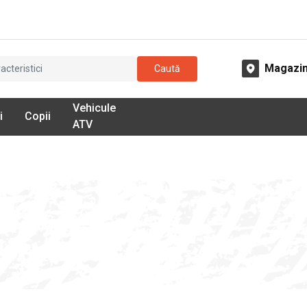
Magazi
Caută
Vehicule
i
Copii
ATV