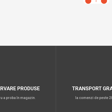
1
ERVARE PRODUSE
TRANSPORT GRA
ru a proba în magazin.
la comenzi de peste 20