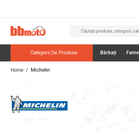
Categorii De Produse
Bărbați
Feme
Home
/
Michelin