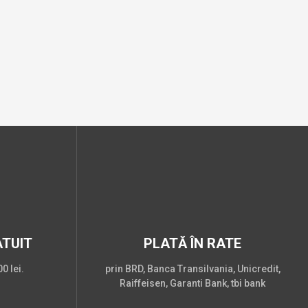
TUIT
PLATĂ ÎN RATE
0 lei.
prin BRD, Banca Transilvania, Unicredit,
Raiffeisen, Garanti Bank, tbi bank