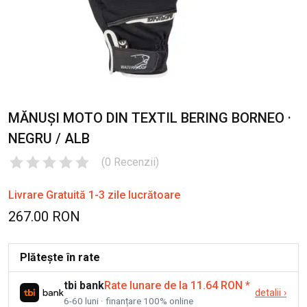
MĂNUȘI MOTO DIN TEXTIL BERING BORNEO ·
NEGRU / ALB
(
0
Recenzii
)
Livrare Gratuită 1-3 zile lucrătoare
267.00 RON
Plătește în rate
tbi bank
Rate lunare de la 11.64 RON
*
detalii
›
6-60 luni · finanțare 100% online