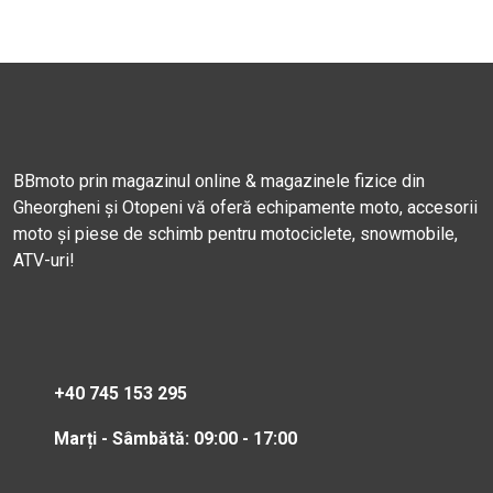
BBmoto prin magazinul online & magazinele fizice din
Gheorgheni și Otopeni vă oferă echipamente moto, accesorii
moto și piese de schimb pentru motociclete, snowmobile,
ATV-uri!
+40 745 153 295
Marți - Sâmbătă: 09:00 - 17:00