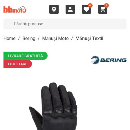
0
0
Home
/
Bering
/
Mănuși Moto
/
Mănuși Textil
LIVRARE GRATUITĂ
LICHIDARE