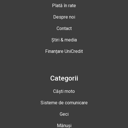
Plată în rate
Despre noi
Contact
Știri & media
Finanțare UniCredit
Categorii
Căști moto
Sisteme de comunicare
Geci
Mănuși