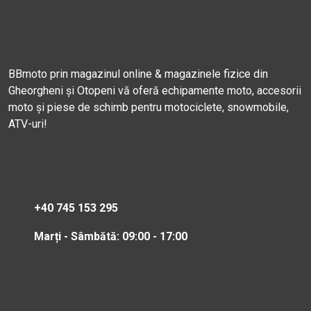
BBmoto prin magazinul online & magazinele fizice din
Gheorgheni și Otopeni vă oferă echipamente moto, accesorii
moto și piese de schimb pentru motociclete, snowmobile,
ATV-uri!
+40 745 153 295
Marți - Sâmbătă: 09:00 - 17:00