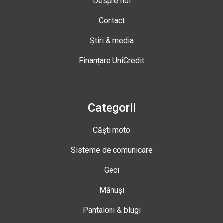
Despre noi
Contact
Știri & media
Finanțare UniCredit
Categorii
Căști moto
Sisteme de comunicare
Geci
Mănuși
Pantaloni & blugi