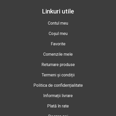
Linkuri utile
Contul meu
Coșul meu
Favorite
Comenzile mele
Returnare produse
Termeni și condiții
Politica de confidențialitate
Informații livrare
Plată în rate