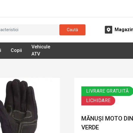
Magazi
Caută
Vehicule
i
Copii
ATV
LIVRARE GRATUITĂ
LICHIDARE
MĂNUȘI MOTO DIN 
VERDE