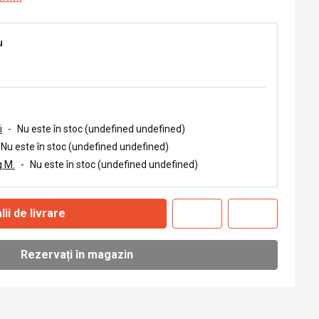
u
i
-
Nu este în stoc (undefined undefined)
Nu este în stoc (undefined undefined)
 M.
-
Nu este în stoc (undefined undefined)
lii de livrare
Rezervați în magazin