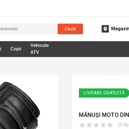
Magazi
Caută
Vehicule
i
Copii
ATV
LIVRARE GRATUITĂ
MĂNUȘI MOTO DIN 
(
0
Re