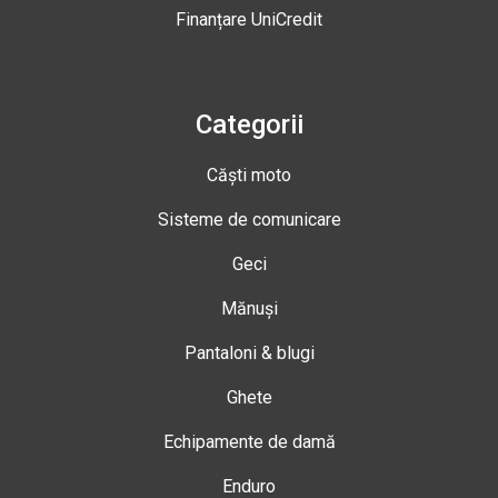
Finanțare UniCredit
Categorii
Căști moto
Sisteme de comunicare
Geci
Mănuși
Pantaloni & blugi
Ghete
Echipamente de damă
Enduro