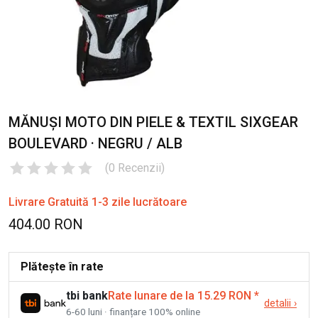
MĂNUȘI MOTO DIN PIELE & TEXTIL SIXGEAR
BOULEVARD · NEGRU / ALB
(
0
Recenzii
)
Livrare Gratuită 1-3 zile lucrătoare
404.00 RON
Plătește în rate
tbi bank
Rate lunare de la 15.29 RON
*
detalii
›
6-60 luni · finanțare 100% online