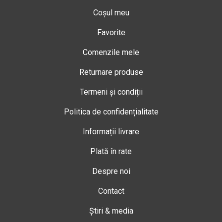
Coșul meu
Favorite
Comenzile mele
Returnare produse
Termeni și condiții
Politica de confidențialitate
Informații livrare
Plată în rate
Despre noi
Contact
Știri & media