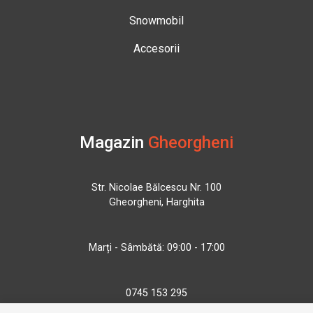
Snowmobil
Accesorii
Magazin
Gheorgheni
Str. Nicolae Bălcescu Nr. 100
Gheorgheni, Harghita
Marți - Sâmbătă: 09:00 - 17:00
0745 153 295