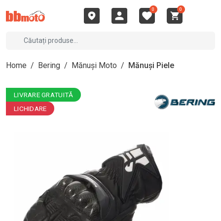
0
0
Home
/
Bering
/
Mănuși Moto
/
Mănuși Piele
LIVRARE GRATUITĂ
LICHIDARE