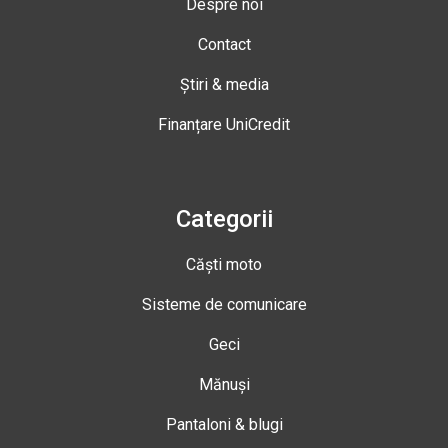
Despre noi
Contact
Știri & media
Finanțare UniCredit
Categorii
Căști moto
Sisteme de comunicare
Geci
Mănuși
Pantaloni & blugi