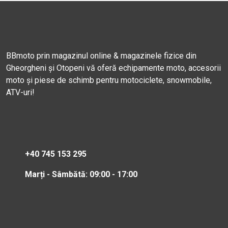
BBmoto prin magazinul online & magazinele fizice din
Gheorgheni și Otopeni vă oferă echipamente moto, accesorii
moto și piese de schimb pentru motociclete, snowmobile,
ATV-uri!
+40 745 153 295
Marți - Sâmbătă: 09:00 - 17:00