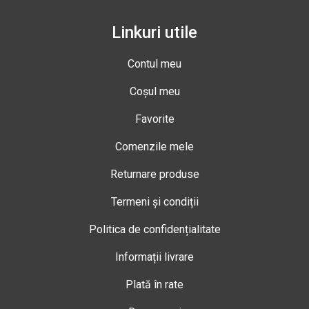
Linkuri utile
Contul meu
Coșul meu
Favorite
Comenzile mele
Returnare produse
Termeni și condiții
Politica de confidențialitate
Informații livrare
Plată în rate