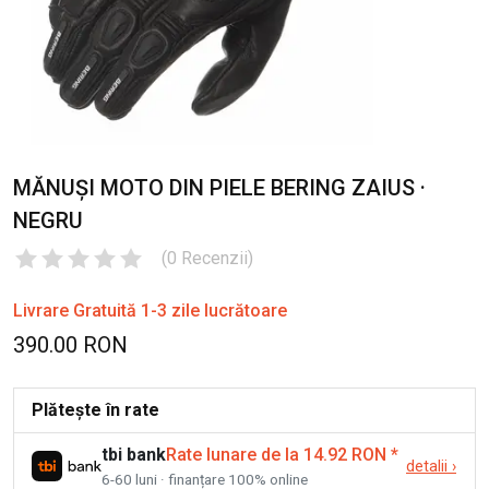
MĂNUȘI MOTO DIN PIELE BERING ZAIUS ·
NEGRU
(
0
Recenzii
)
Livrare Gratuită 1-3 zile lucrătoare
390.00 RON
Plătește în rate
tbi bank
Rate lunare de la 14.92 RON
*
detalii
›
6-60 luni · finanțare 100% online