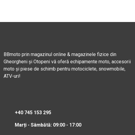
BBmoto prin magazinul online & magazinele fizice din
Gheorgheni și Otopeni vă oferă echipamente moto, accesorii
moto și piese de schimb pentru motociclete, snowmobile,
ATV-uri!
+40 745 153 295
Marți - Sâmbătă: 09:00 - 17:00