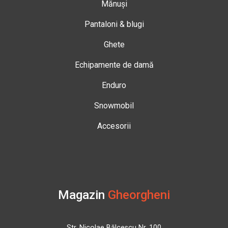
Mănuși
Pantaloni & blugi
Ghete
Echipamente de damă
Enduro
Snowmobil
Accesorii
Magazin
Gheorgheni
Str. Nicolae Bălcescu Nr. 100