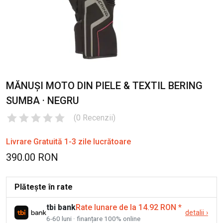
MĂNUȘI MOTO DIN PIELE & TEXTIL BERING
SUMBA · NEGRU
(
0
Recenzii
)
Livrare Gratuită 1-3 zile lucrătoare
390.00 RON
Plătește în rate
tbi bank
Rate lunare de la 14.92 RON
*
detalii
›
6-60 luni · finanțare 100% online