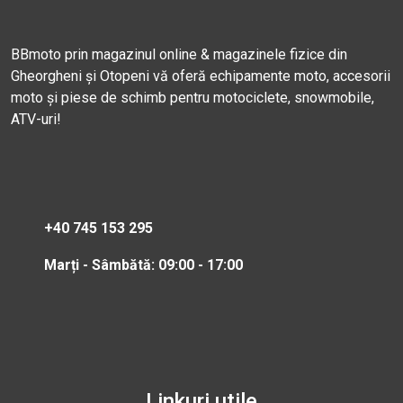
BBmoto prin magazinul online & magazinele fizice din
Gheorgheni și Otopeni vă oferă echipamente moto, accesorii
moto și piese de schimb pentru motociclete, snowmobile,
ATV-uri!
+40 745 153 295
Marți - Sâmbătă: 09:00 - 17:00
Linkuri utile