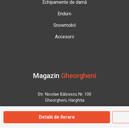
Echipamente de damă
Enduro
Snowmobil
Accesorii
Magazin
Gheorgheni
Str. Nicolae Bălcescu Nr. 100
Gheorgheni, Harghita
Detalii de livrare
Marți - Sâmbătă: 09:00 - 17:00