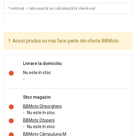
* estimat — rata exactă se calculează la check-out
:
!
Acest produs nu mai face parte din oferta BBMoto.
Livrare la domiciliu
Nu este în stoc
-
Stoc magazin
BBMoto Gheorgheni
-
Nu este în stoc
BBMoto Otopeni
-
Nu este în stoc
BBMoto Câmpulung M.