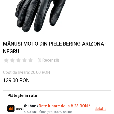
MĂNUȘI MOTO DIN PIELE BERING ARIZONA ·
NEGRU
(
0
Recenzii
)
Cost de livrare: 20.00 RON
139.00 RON
Plătește în rate
tbi bank
Rate lunare de la 8.23 RON
*
detalii
›
6-60 luni · finanțare 100% online