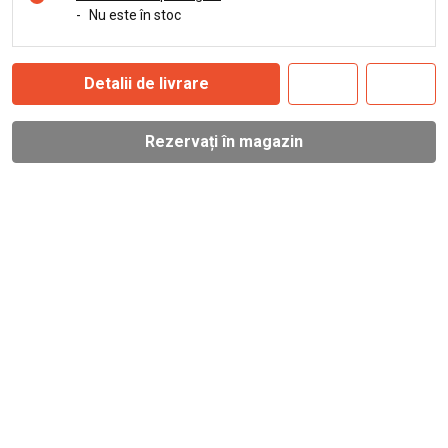
-
Nu este în stoc
Detalii de livrare
Rezervați în magazin