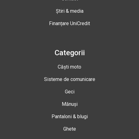
Știri & media
Finanțare UniCredit
Categorii
Căști moto
Sisteme de comunicare
Geci
Mănuși
Pantaloni & blugi
Ghete