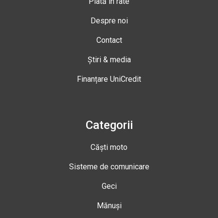
Plată în rate
Despre noi
Contact
Știri & media
Finanțare UniCredit
Categorii
Căști moto
Sisteme de comunicare
Geci
Mănuși