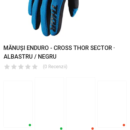
MĂNUȘI ENDURO - CROSS THOR SECTOR ·
ALBASTRU / NEGRU
(
0
Recenzii
)