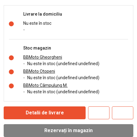
Livrare la domiciliu
Nu este în stoc
-
Stoc magazin
BBMoto Gheorgheni
-
Nu este în stoc (undefined undefined)
BBMoto Otopeni
-
Nu este în stoc (undefined undefined)
BBMoto Câmpulung M.
-
Nu este în stoc (undefined undefined)
Detalii de livrare
Rezervați în magazin