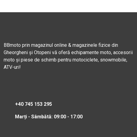
BBmoto prin magazinul online & magazinele fizice din
Gheorgheni și Otopeni vă oferă echipamente moto, accesorii
moto și piese de schimb pentru motociclete, snowmobile,
ATV-uri!
+40 745 153 295
Marți - Sâmbătă: 09:00 - 17:00