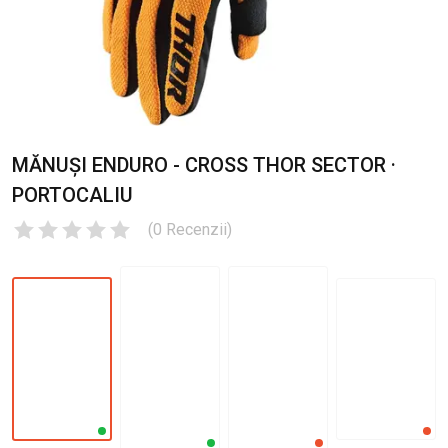
MĂNUȘI ENDURO - CROSS THOR SECTOR ·
PORTOCALIU
(
0
Recenzii
)