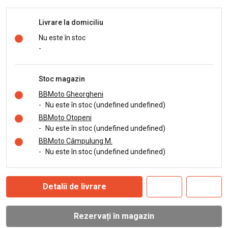
Livrare la domiciliu
Nu este în stoc
-
Stoc magazin
BBMoto Gheorgheni
-
Nu este în stoc (undefined undefined)
BBMoto Otopeni
-
Nu este în stoc (undefined undefined)
BBMoto Câmpulung M.
-
Nu este în stoc (undefined undefined)
Detalii de livrare
Rezervați în magazin