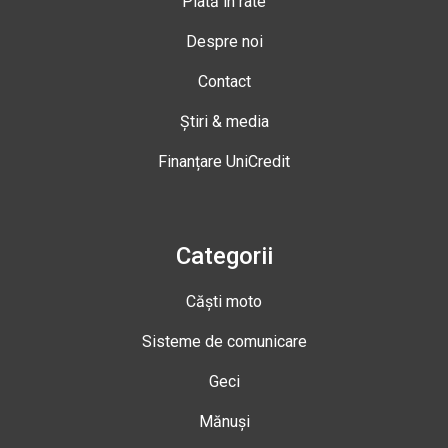
Plată în rate
Despre noi
Contact
Știri & media
Finanțare UniCredit
Categorii
Căști moto
Sisteme de comunicare
Geci
Mănuși