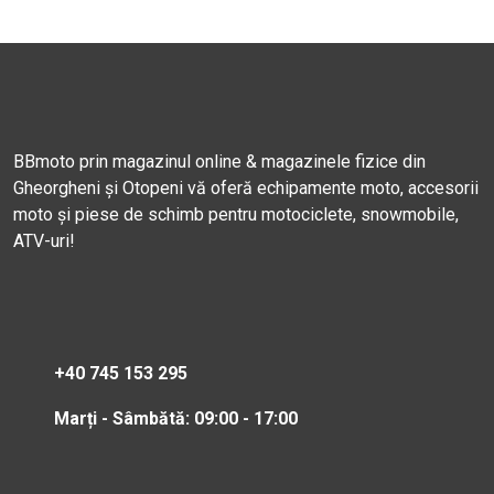
BBmoto prin magazinul online & magazinele fizice din
Gheorgheni și Otopeni vă oferă echipamente moto, accesorii
moto și piese de schimb pentru motociclete, snowmobile,
ATV-uri!
+40 745 153 295
Marți - Sâmbătă: 09:00 - 17:00