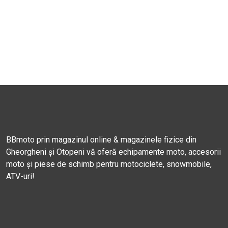
BBmoto prin magazinul online & magazinele fizice din
Gheorgheni și Otopeni vă oferă echipamente moto, accesorii
moto și piese de schimb pentru motociclete, snowmobile,
ATV-uri!