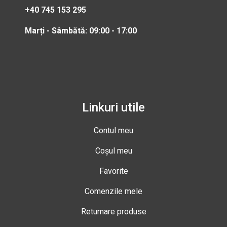
+40 745 153 295
Marți - Sâmbătă: 09:00 - 17:00
Linkuri utile
Contul meu
Coșul meu
Favorite
Comenzile mele
Returnare produse