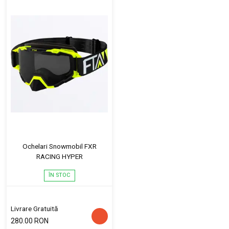
Ochelari Snowmobil FXR
RACING HYPER
ÎN STOC
Livrare Gratuită
280.00 RON