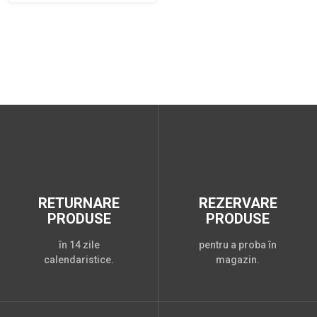
RETURNARE
REZERVARE
PRODUSE
PRODUSE
în 14 zile
pentru a proba în
calendaristice.
magazin.