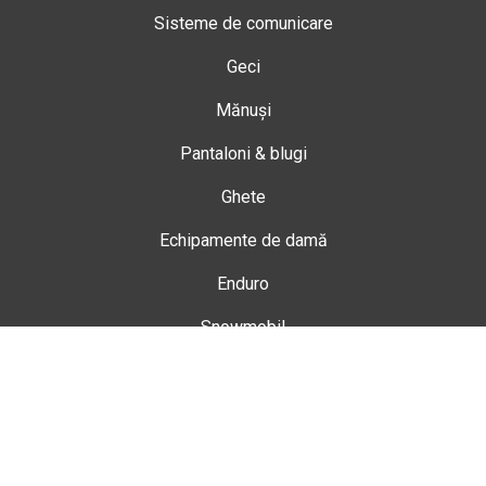
Sisteme de comunicare
Geci
Mănuși
Pantaloni & blugi
Ghete
Echipamente de damă
Enduro
Snowmobil
Accesorii