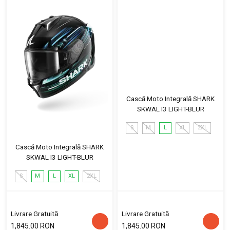
Cască Moto Integrală SHARK
SKWAL I3 LIGHT-BLUR
S
M
L
XL
2XL
Cască Moto Integrală SHARK
SKWAL I3 LIGHT-BLUR
S
M
L
XL
2XL
Livrare Gratuită
Livrare Gratuită
1,845.00 RON
1,845.00 RON