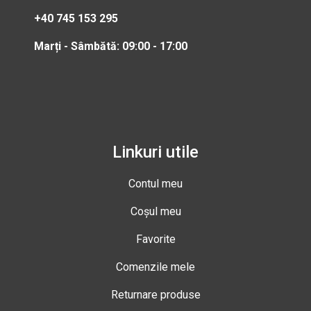
+40 745 153 295
Marți - Sâmbătă: 09:00 - 17:00
Linkuri utile
Contul meu
Coșul meu
Favorite
Comenzile mele
Returnare produse