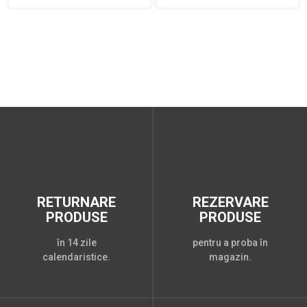
RETURNARE
REZERVARE
PRODUSE
PRODUSE
în 14 zile
pentru a proba în
calendaristice.
magazin.