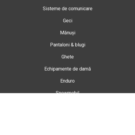
Sisteme de comunicare
Geci
Mănuși
Pantaloni & blugi
Ghete
Echipamente de damă
Enduro
Snowmobil
Accesorii