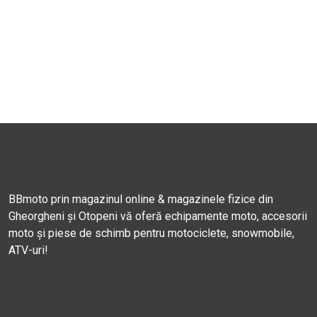
BBmoto prin magazinul online & magazinele fizice din
Gheorgheni și Otopeni vă oferă echipamente moto, accesorii
moto și piese de schimb pentru motociclete, snowmobile,
ATV-uri!