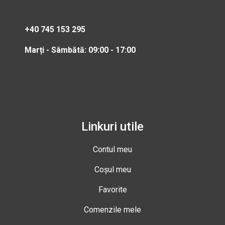
+40 745 153 295
Marți - Sâmbătă: 09:00 - 17:00
Linkuri utile
Contul meu
Coșul meu
Favorite
Comenzile mele