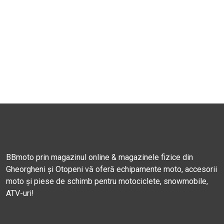
BBmoto prin magazinul online & magazinele fizice din
Gheorgheni și Otopeni vă oferă echipamente moto, accesorii
moto și piese de schimb pentru motociclete, snowmobile,
ATV-uri!