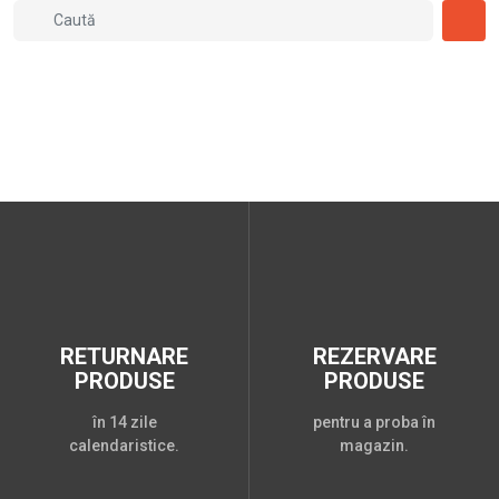
RETURNARE
REZERVARE
PRODUSE
PRODUSE
în 14 zile
pentru a proba în
calendaristice.
magazin.