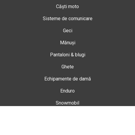
Căști moto
Sisteme de comunicare
Geci
Mănuși
Pantaloni & blugi
Ghete
Echipamente de damă
Enduro
Snowmobil
Accesorii