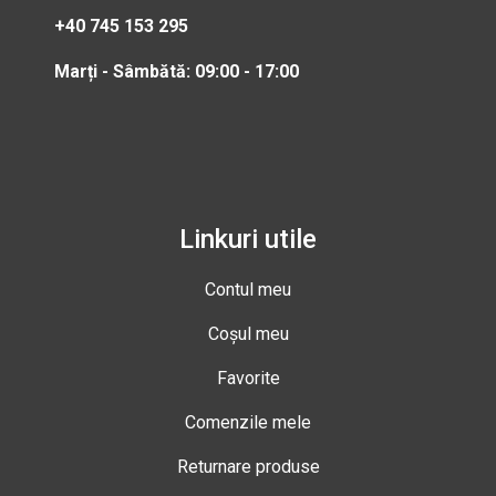
+40 745 153 295
Marți - Sâmbătă: 09:00 - 17:00
Linkuri utile
Contul meu
Coșul meu
Favorite
Comenzile mele
Returnare produse