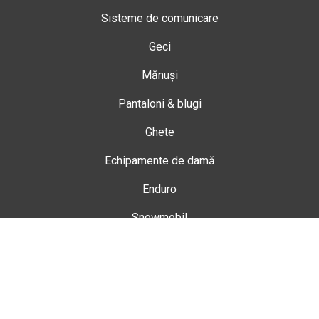
Sisteme de comunicare
Geci
Mănuși
Pantaloni & blugi
Ghete
Echipamente de damă
Enduro
Snowmobil
Accesorii