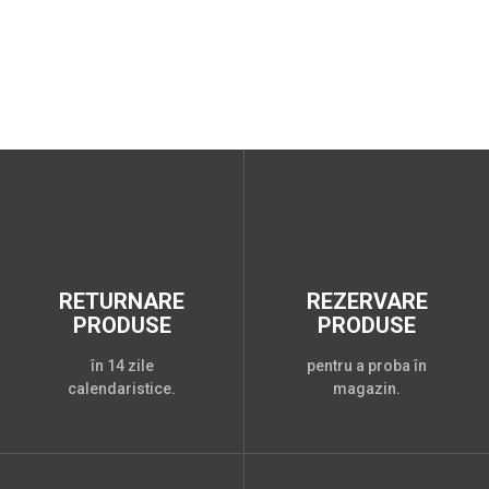
RETURNARE
REZERVARE
PRODUSE
PRODUSE
în 14 zile
pentru a proba în
calendaristice.
magazin.