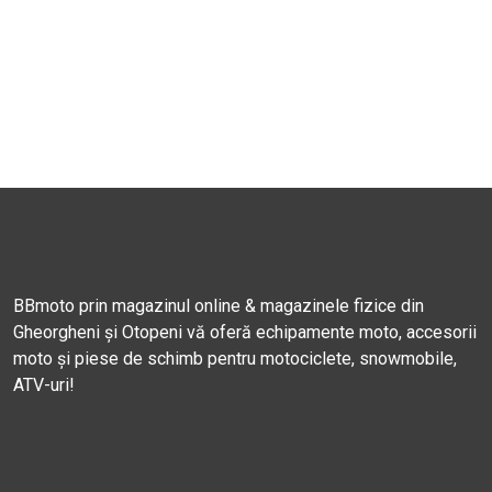
BBmoto prin magazinul online & magazinele fizice din
Gheorgheni și Otopeni vă oferă echipamente moto, accesorii
moto și piese de schimb pentru motociclete, snowmobile,
ATV-uri!