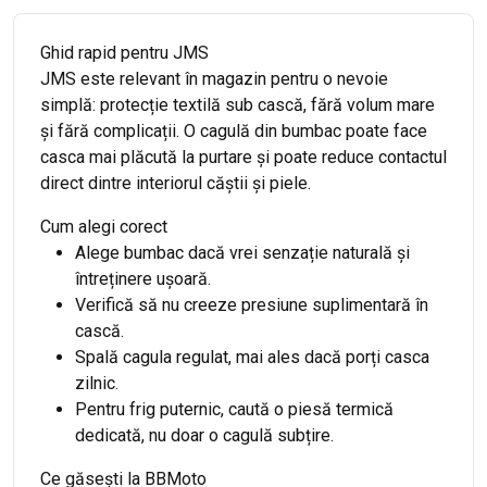
Ghid rapid pentru JMS
JMS este relevant în magazin pentru o nevoie
simplă: protecție textilă sub cască, fără volum mare
și fără complicații. O cagulă din bumbac poate face
casca mai plăcută la purtare și poate reduce contactul
direct dintre interiorul căștii și piele.
Cum alegi corect
Alege bumbac dacă vrei senzație naturală și
întreținere ușoară.
Verifică să nu creeze presiune suplimentară în
cască.
Spală cagula regulat, mai ales dacă porți casca
zilnic.
Pentru frig puternic, caută o piesă termică
dedicată, nu doar o cagulă subțire.
Ce găsești la BBMoto