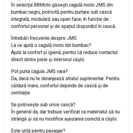
În selecția BBMoto găsești cagulă moto JMS din
bumbac negru, potrivită pentru purtare sub cască
integrală, modulară sau open face, în funcție de
confortul personal și de spațiul disponibil în cască.
Întrebări frecvente despre JMS
La ce ajută o cagulă moto din bumbac?
Ajută la confort și igienă, pentru că reduce contactul
direct dintre piele și interiorul căștii.
Pot purta cagula JMS vara?
Da, dacă nu te deranjează stratul suplimentar. Pentru
căldură mare, confortul depinde de cască și de
ventilație.
Se potrivește sub orice cască?
În general da, dar trebuie verificat ca materialul să nu
strângă și să nu modifice așezarea corectă a căștii.
Este utilă pentru pasager?