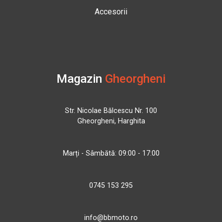
Accesorii
Magazin
Gheorgheni
Str. Nicolae Bălcescu Nr. 100
Gheorgheni, Harghita
Marți - Sâmbătă: 09:00 - 17:00
0745 153 295
info@bbmoto.ro