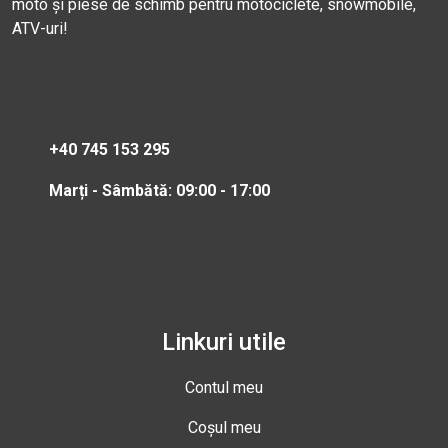
moto și piese de schimb pentru motociclete, snowmobile,
ATV-uri!
+40 745 153 295
Marți - Sâmbătă: 09:00 - 17:00
Linkuri utile
Contul meu
Coșul meu