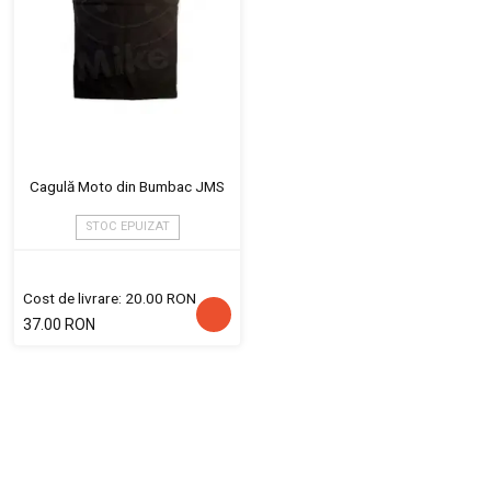
Cagulă Moto din Bumbac JMS
STOC EPUIZAT
Cost de livrare: 20.00 RON
37.00 RON