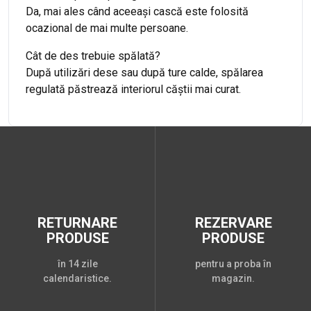
Da, mai ales când aceeași cască este folosită
ocazional de mai multe persoane.
Cât de des trebuie spălată?
După utilizări dese sau după ture calde, spălarea
regulată păstrează interiorul căștii mai curat.
RETURNARE
REZERVARE
PRODUSE
PRODUSE
în 14 zile
pentru a proba în
calendaristice.
magazin.