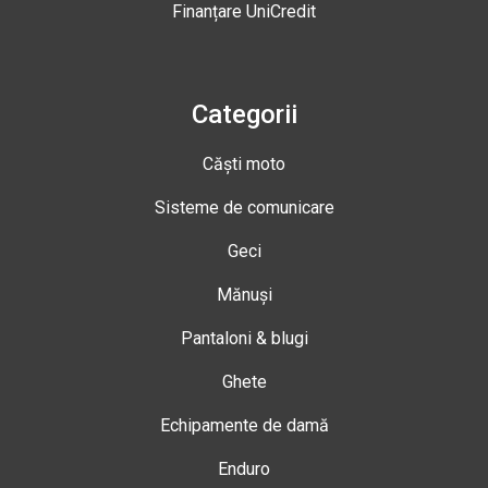
Finanțare UniCredit
Categorii
Căști moto
Sisteme de comunicare
Geci
Mănuși
Pantaloni & blugi
Ghete
Echipamente de damă
Enduro