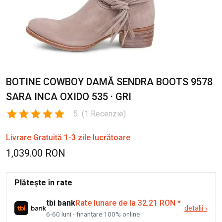
BOTINE COWBOY DAMĂ SENDRA BOOTS 9578
SARA INCA OXIDO 535 · GRI
5
(
1
Recenzie
)
Livrare Gratuită 1-3 zile lucrătoare
1,039.00 RON
Plătește în rate
tbi bank
Rate lunare de la 32.21 RON
*
detalii
›
6-60 luni · finanțare 100% online