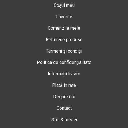
Coșul meu
Favorite
Comenzile mele
Returnare produse
Termeni și condiții
Politica de confidențialitate
Informații livrare
Plată în rate
Despre noi
Contact
Știri & media