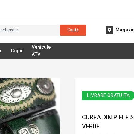
Magazi
Caută
Vehicule
i
Copii
ATV
LIVRARE GRATUITĂ
CUREA DIN PIELE 
VERDE