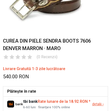
CUREA DIN PIELE SENDRA BOOTS 7606
DENVER MARRON · MARO
(
0
Recenzii
)
Livrare Gratuită 1-3 zile lucrătoare
540.00 RON
Plătește în rate
tbi bank
Rate lunare de la 18.92 RON
*
detalii
›
6-60 luni · finanțare 100% online