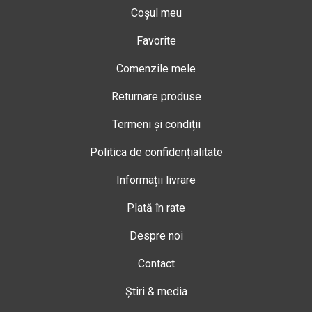
Coșul meu
Favorite
Comenzile mele
Returnare produse
Termeni și condiții
Politica de confidențialitate
Informații livrare
Plată în rate
Despre noi
Contact
Știri & media