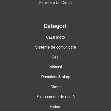
Finanțare UniCredit
Categorii
Căști moto
Sisteme de comunicare
Geci
Mănuși
Pantaloni & blugi
Ghete
Echipamente de damă
Enduro