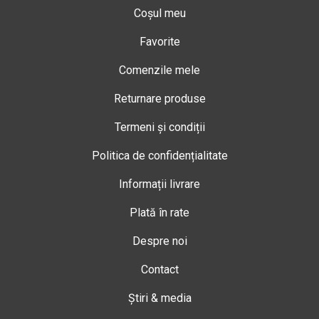
Coșul meu
Favorite
Comenzile mele
Returnare produse
Termeni și condiții
Politica de confidențialitate
Informații livrare
Plată în rate
Despre noi
Contact
Știri & media