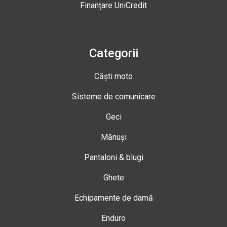
Finanțare UniCredit
Categorii
Căști moto
Sisteme de comunicare
Geci
Mănuși
Pantaloni & blugi
Ghete
Echipamente de damă
Enduro