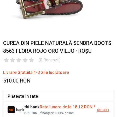
CUREA DIN PIELE NATURALĂ SENDRA BOOTS
8563 FLORA ROJO ORO VIEJO · ROȘU
(
0
Recenzii
)
Livrare Gratuită 1-3 zile lucrătoare
510.00 RON
Plătește în rate
tbi bank
Rate lunare de la 18.12 RON
*
detalii
›
6-60 luni · finanțare 100% online