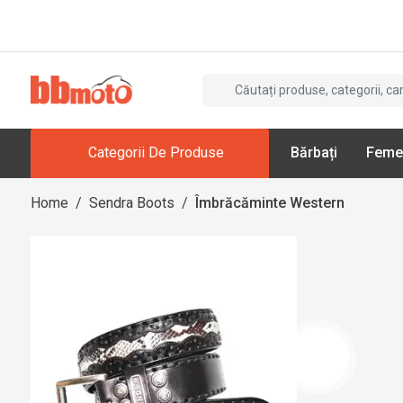
Categorii De Produse
Bărbați
Feme
Home
/
Sendra Boots
/
Îmbrăcăminte Western