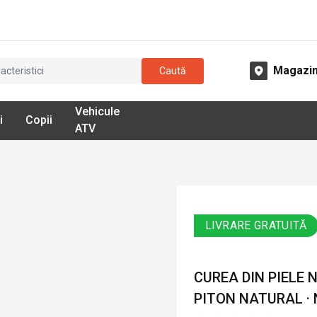
Magazi
Caută
Vehicule
i
Copii
ATV
LIVRARE GRATUITĂ
CUREA DIN PIELE
PITON NATURAL ·