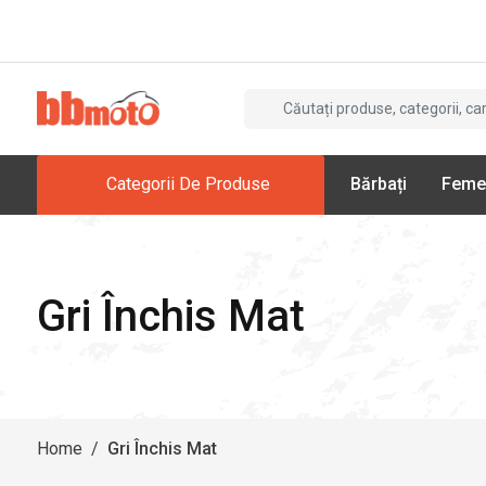
Categorii De Produse
Bărbați
Feme
Gri Închis Mat
Home
/
Gri Închis Mat