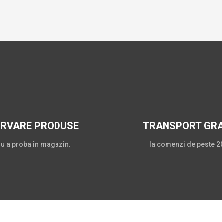
ERVARE PRODUSE
TRANSPORT GRA
ru a proba în magazin.
la comenzi de peste 20