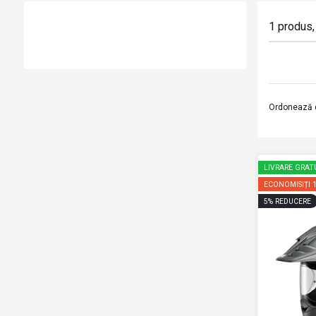
1
produs
,
Ordonează 
LIVRARE GRAT
ECONOMISIȚI
5
%
REDUCERE