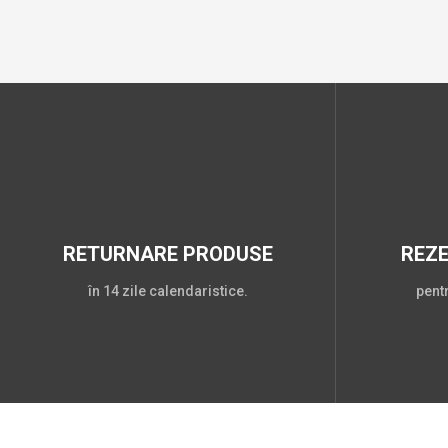
RETURNARE PRODUSE
REZ
în 14 zile calendaristice.
pent