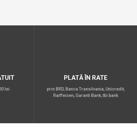
TUIT
PLATĂ ÎN RATE
0 lei.
prin BRD, Banca Transilvania, Unicredit,
Raiffeisen, Garanti Bank, tbi bank