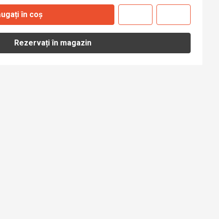
ugați în coș
Rezervați în magazin