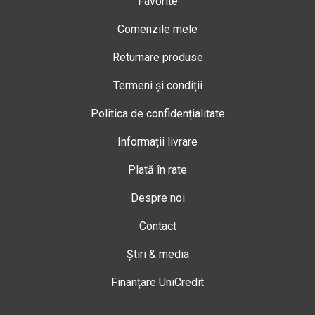
Favorite
Comenzile mele
Returnare produse
Termeni și condiții
Politica de confidențialitate
Informații livrare
Plată în rate
Despre noi
Contact
Știri & media
Finanțare UniCredit