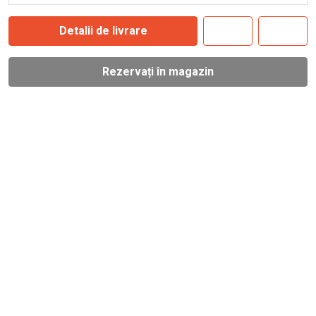
Detalii de livrare
Rezervați în magazin