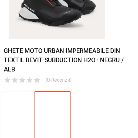
GHETE MOTO URBAN IMPERMEABILE DIN
TEXTIL REVIT SUBDUCTION H2O · NEGRU /
ALB
(
0
Recenzii
)