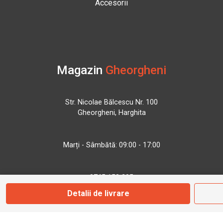
Accesorii
Magazin
Gheorgheni
Str. Nicolae Bălcescu Nr. 100
Gheorgheni, Harghita
Marți - Sâmbătă: 09:00 - 17:00
0745 153 295
Detalii de livrare
info@bbmoto.ro