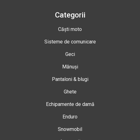
Categorii
Căști moto
Sisteme de comunicare
Geci
Mănuși
Pantaloni & blugi
Ghete
Echipamente de damă
Enduro
Snowmobil