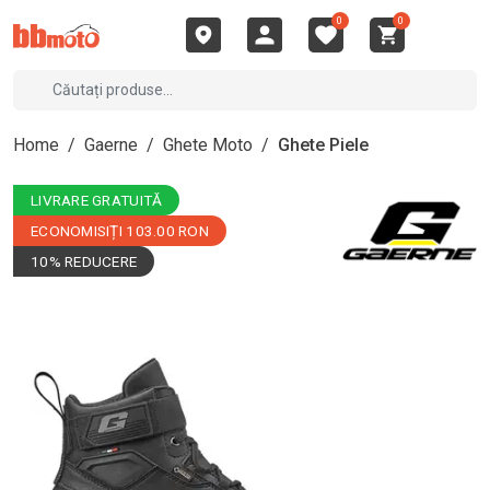
0
0
Home
/
Gaerne
/
Ghete Moto
/
Ghete Piele
LIVRARE GRATUITĂ
ECONOMISIȚI 103.00 RON
10% REDUCERE