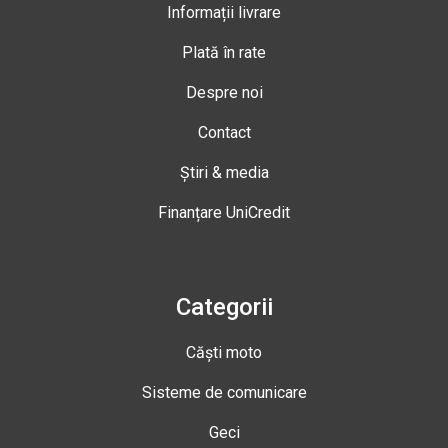
Informații livrare
Plată în rate
Despre noi
Contact
Știri & media
Finanțare UniCredit
Categorii
Căști moto
Sisteme de comunicare
Geci