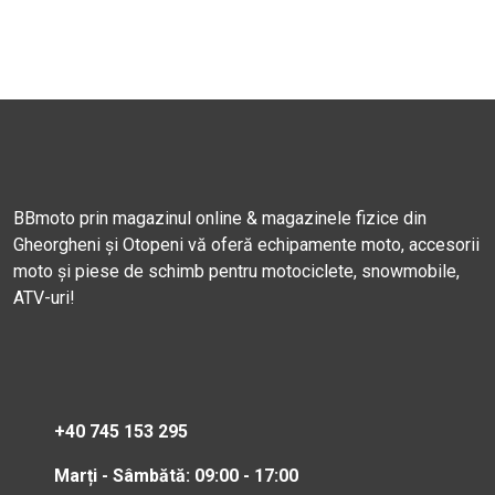
BBmoto prin magazinul online & magazinele fizice din
Gheorgheni și Otopeni vă oferă echipamente moto, accesorii
moto și piese de schimb pentru motociclete, snowmobile,
ATV-uri!
+40 745 153 295
Marți - Sâmbătă: 09:00 - 17:00