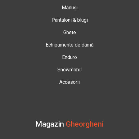
Mănuși
Pantaloni & blugi
Ghete
Echipamente de damă
Enduro
Snowmobil
Accesorii
Magazin
Gheorgheni