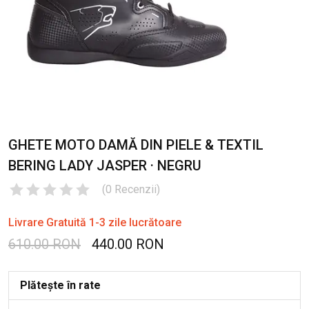
GHETE MOTO DAMĂ DIN PIELE & TEXTIL
BERING LADY JASPER · NEGRU
(
0
Recenzii
)
Livrare Gratuită 1-3 zile lucrătoare
610.00 RON
440.00 RON
Plătește în rate