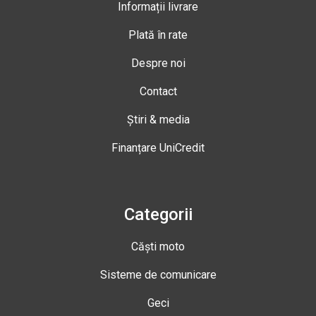
Informații livrare
Plată în rate
Despre noi
Contact
Știri & media
Finanțare UniCredit
Categorii
Căști moto
Sisteme de comunicare
Geci