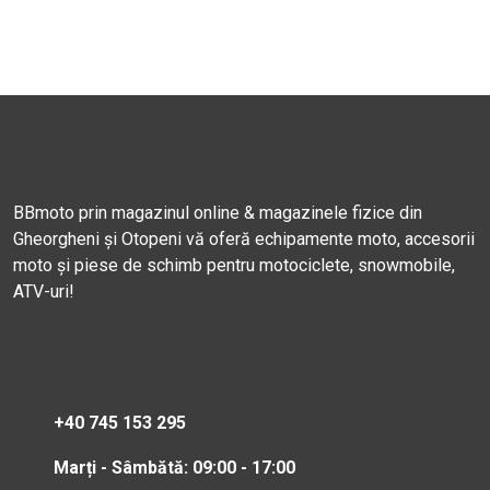
BBmoto prin magazinul online & magazinele fizice din
Gheorgheni și Otopeni vă oferă echipamente moto, accesorii
moto și piese de schimb pentru motociclete, snowmobile,
ATV-uri!
+40 745 153 295
Marți - Sâmbătă: 09:00 - 17:00