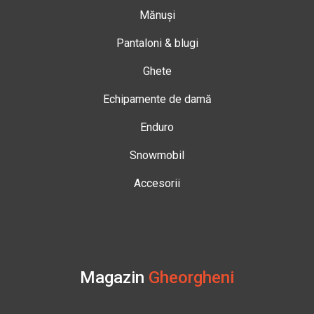
Mănuși
Pantaloni & blugi
Ghete
Echipamente de damă
Enduro
Snowmobil
Accesorii
Magazin
Gheorgheni