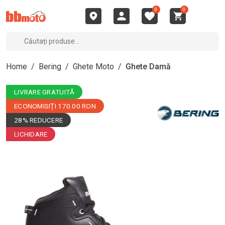
0
0
Home
/
Bering
/
Ghete Moto
/
Ghete Damă
LIVRARE GRATUITĂ
ECONOMISIȚI 170.00 RON
28% REDUCERE
LICHIDARE