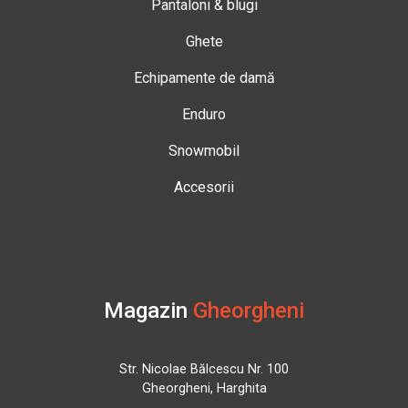
Pantaloni & blugi
Ghete
Echipamente de damă
Enduro
Snowmobil
Accesorii
Magazin
Gheorgheni
Str. Nicolae Bălcescu Nr. 100
Gheorgheni, Harghita