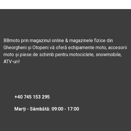
BBmoto prin magazinul online & magazinele fizice din
Gheorgheni și Otopeni vă oferă echipamente moto, accesorii
moto și piese de schimb pentru motociclete, snowmobile,
ATV-uri!
+40 745 153 295
Marți - Sâmbătă: 09:00 - 17:00