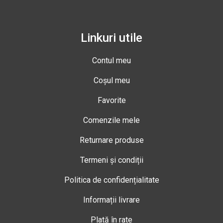
Linkuri utile
Contul meu
Coșul meu
Favorite
Comenzile mele
Returnare produse
Termeni și condiții
Politica de confidențialitate
Informații livrare
Plată în rate