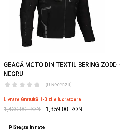
GEACĂ MOTO DIN TEXTIL BERING ZODD ·
NEGRU
(
0
Recenzii
)
Livrare Gratuită 1-3 zile lucrătoare
1,430.00 RON
1,359.00 RON
Plătește în rate