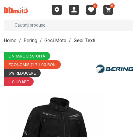
0
0
Home
/
Bering
/
Geci Moto
/
Geci Textil
LIVRARE GRATUITĂ
ECONOMISIȚI 71.00 RON
5% REDUCERE
LICHIDARE