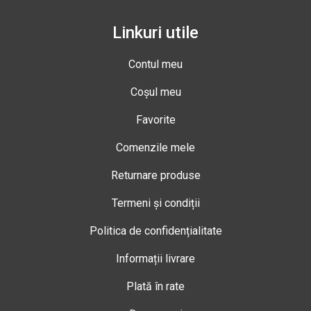
Linkuri utile
Contul meu
Coșul meu
Favorite
Comenzile mele
Returnare produse
Termeni și condiții
Politica de confidențialitate
Informații livrare
Plată în rate