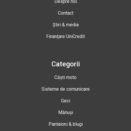
Despre noi
Contact
Știri & media
Finanțare UniCredit
Categorii
Căști moto
Sisteme de comunicare
Geci
Mănuși
Pantaloni & blugi