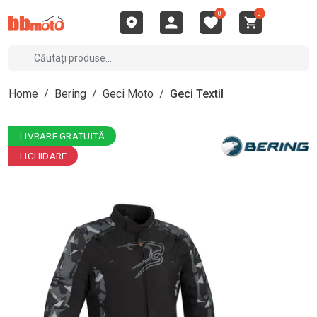
0
0
Home
/
Bering
/
Geci Moto
/
Geci Textil
LIVRARE GRATUITĂ
LICHIDARE