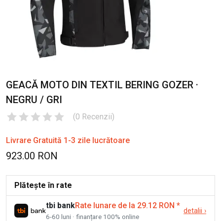
GEACĂ MOTO DIN TEXTIL BERING GOZER ·
NEGRU / GRI
(
0
Recenzii
)
Livrare Gratuită 1-3 zile lucrătoare
923.00 RON
Plătește în rate
tbi bank
Rate lunare de la 29.12 RON
*
detalii
›
6-60 luni · finanțare 100% online