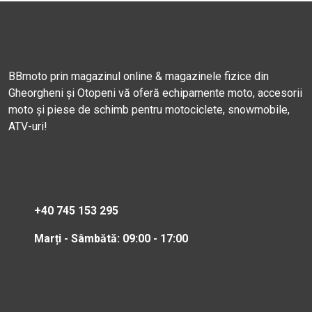
BBmoto prin magazinul online & magazinele fizice din
Gheorgheni și Otopeni vă oferă echipamente moto, accesorii
moto și piese de schimb pentru motociclete, snowmobile,
ATV-uri!
+40 745 153 295
Marți - Sâmbătă: 09:00 - 17:00