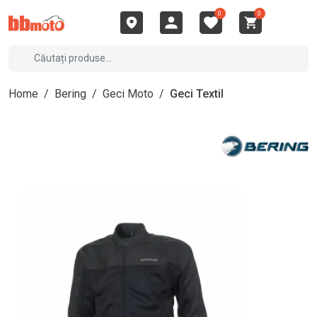
0
0
Home
/
Bering
/
Geci Moto
/
Geci Textil