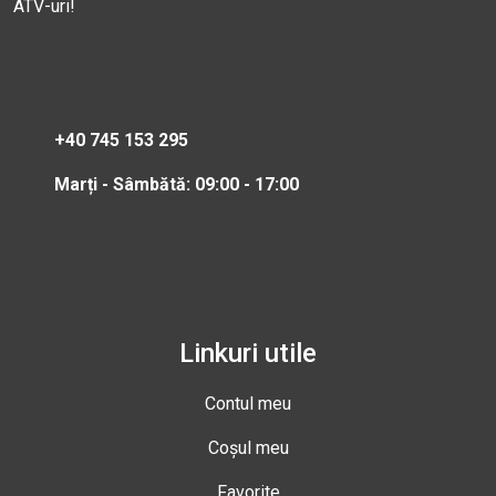
ATV-uri!
+40 745 153 295
Marți - Sâmbătă: 09:00 - 17:00
Linkuri utile
Contul meu
Coșul meu
Favorite