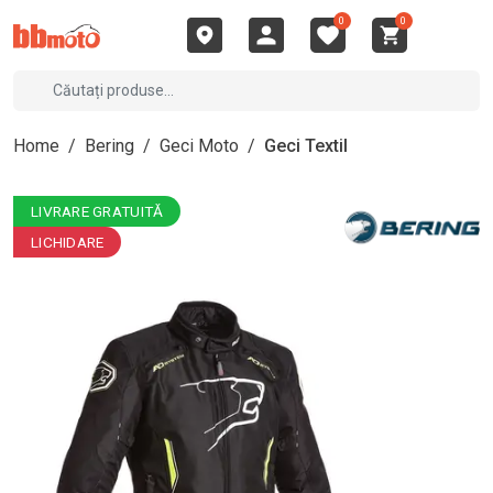
0
0
Home
/
Bering
/
Geci Moto
/
Geci Textil
LIVRARE GRATUITĂ
LICHIDARE