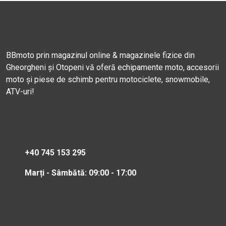
BBmoto prin magazinul online & magazinele fizice din
Gheorgheni și Otopeni vă oferă echipamente moto, accesorii
moto și piese de schimb pentru motociclete, snowmobile,
ATV-uri!
+40 745 153 295
Marți - Sâmbătă: 09:00 - 17:00