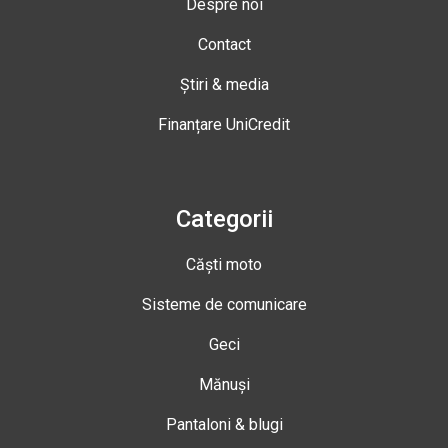
Despre noi
Contact
Știri & media
Finanțare UniCredit
Categorii
Căști moto
Sisteme de comunicare
Geci
Mănuși
Pantaloni & blugi