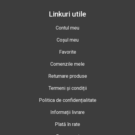
Linkuri utile
Contul meu
Coșul meu
Favorite
Comenzile mele
Returnare produse
Termeni și condiții
Politica de confidențialitate
Informații livrare
Plată în rate