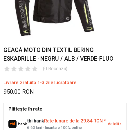
GEACĂ MOTO DIN TEXTIL BERING
ESKADRILLE · NEGRU / ALB / VERDE-FLUO
(
0
Recenzii
)
Livrare Gratuită 1-3 zile lucrătoare
950.00 RON
Plătește în rate
tbi bank
Rate lunare de la 29.84 RON
*
detalii
›
6-60 luni · finanțare 100% online