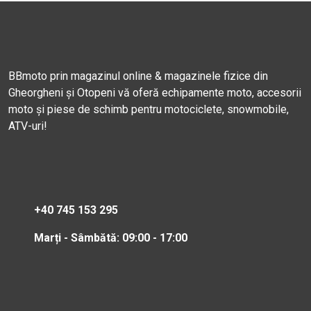
BBmoto prin magazinul online & magazinele fizice din
Gheorgheni și Otopeni vă oferă echipamente moto, accesorii
moto și piese de schimb pentru motociclete, snowmobile,
ATV-uri!
+40 745 153 295
Marți - Sâmbătă: 09:00 - 17:00