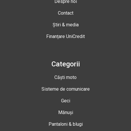
Despre noi
Contact
Știri & media
Finanțare UniCredit
Categorii
Căști moto
Sisteme de comunicare
Geci
Mănuși
Pantaloni & blugi