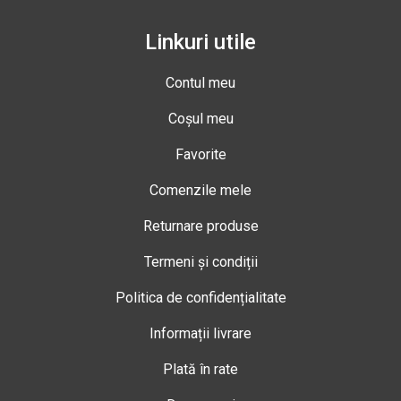
Linkuri utile
Contul meu
Coșul meu
Favorite
Comenzile mele
Returnare produse
Termeni și condiții
Politica de confidențialitate
Informații livrare
Plată în rate