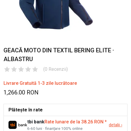
GEACĂ MOTO DIN TEXTIL BERING ELITE ·
ALBASTRU
(
0
Recenzii
)
Livrare Gratuită 1-3 zile lucrătoare
1,266.00 RON
Plătește în rate
tbi bank
Rate lunare de la 38.26 RON
*
detalii
›
6-60 luni · finanțare 100% online