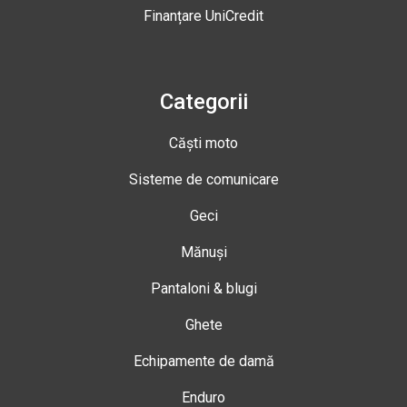
Finanțare UniCredit
Categorii
Căști moto
Sisteme de comunicare
Geci
Mănuși
Pantaloni & blugi
Ghete
Echipamente de damă
Enduro