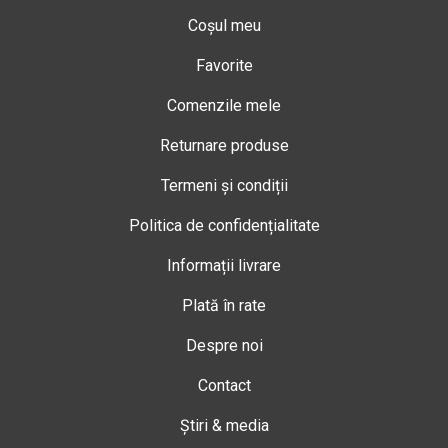
Coșul meu
Favorite
Comenzile mele
Returnare produse
Termeni și condiții
Politica de confidențialitate
Informații livrare
Plată în rate
Despre noi
Contact
Știri & media