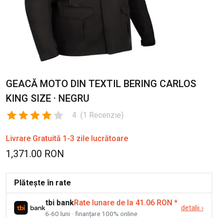
GEACĂ MOTO DIN TEXTIL BERING CARLOS
KING SIZE · NEGRU
4
(
1
Recenzie
)
Livrare Gratuită 1-3 zile lucrătoare
1,371.00 RON
Plătește în rate
tbi bank
Rate lunare de la 41.06 RON
*
detalii
›
6-60 luni · finanțare 100% online