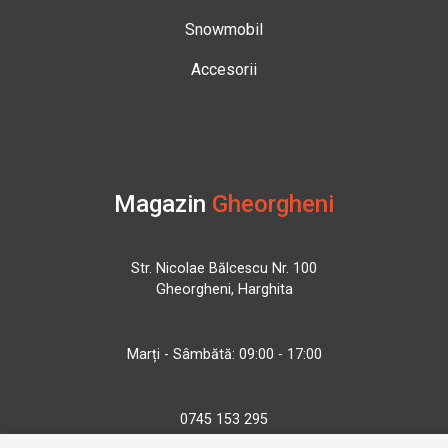
Snowmobil
Accesorii
Magazin
Gheorgheni
Str. Nicolae Bălcescu Nr. 100
Gheorgheni, Harghita
Marți - Sâmbătă: 09:00 - 17:00
0745 153 295