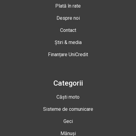
Plată în rate
Despre noi
Contact
Știri & media
Finanțare UniCredit
Categorii
Căști moto
Sisteme de comunicare
Geci
Mănuși