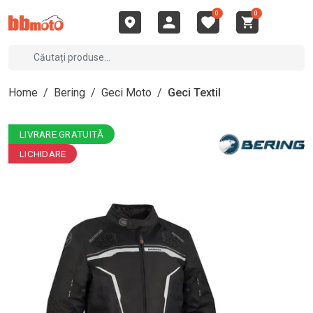
0
0
Home
/
Bering
/
Geci Moto
/
Geci Textil
LIVRARE GRATUITĂ
LICHIDARE