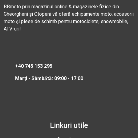
BBmoto prin magazinul online & magazinele fizice din
Gheorgheni și Otopeni vă oferă echipamente moto, accesorii
moto și piese de schimb pentru motociclete, snowmobile,
ATV-uri!
+40 745 153 295
Marți - Sâmbătă: 09:00 - 17:00
Linkuri utile