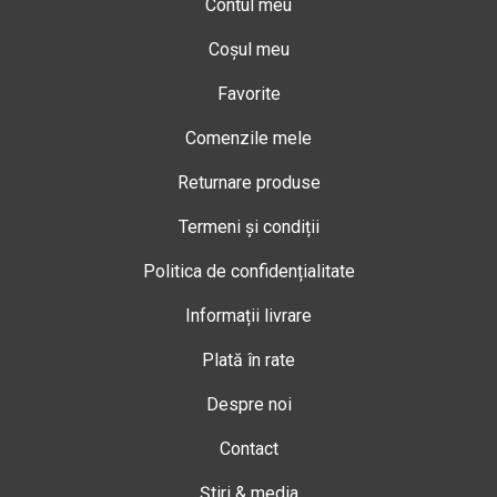
Contul meu
Coșul meu
Favorite
Comenzile mele
Returnare produse
Termeni și condiții
Politica de confidențialitate
Informații livrare
Plată în rate
Despre noi
Contact
Știri & media