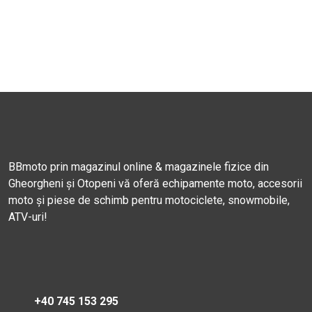
BBmoto prin magazinul online & magazinele fizice din
Gheorgheni și Otopeni vă oferă echipamente moto, accesorii
moto și piese de schimb pentru motociclete, snowmobile,
ATV-uri!
+40 745 153 295