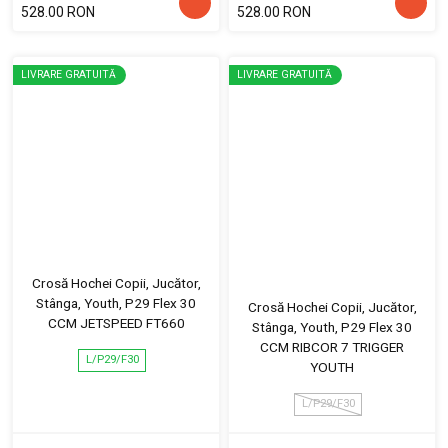
528.00 RON
528.00 RON
LIVRARE GRATUITĂ
LIVRARE GRATUITĂ
Crosă Hochei Copii, Jucător,
Stânga, Youth, P29 Flex 30
Crosă Hochei Copii, Jucător,
CCM JETSPEED FT660
Stânga, Youth, P29 Flex 30
CCM RIBCOR 7 TRIGGER
L/P29/F30
YOUTH
L/P29/F30