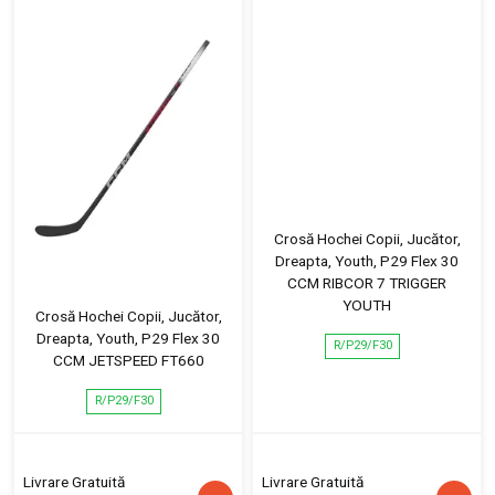
Crosă Hochei Copii, Jucător,
Dreapta, Youth, P29 Flex 30
CCM RIBCOR 7 TRIGGER
YOUTH
Crosă Hochei Copii, Jucător,
Dreapta, Youth, P29 Flex 30
R/P29/F30
CCM JETSPEED FT660
R/P29/F30
Livrare Gratuită
Livrare Gratuită