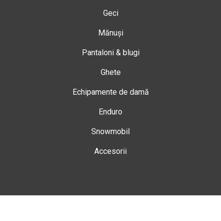
Geci
Mănuși
Pantaloni & blugi
Ghete
Echipamente de damă
Enduro
Snowmobil
Accesorii
Magazin
Gheorgheni