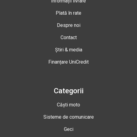
Informații livrare
Plată în rate
Despre noi
Contact
Știri & media
Finanțare UniCredit
Categorii
Căști moto
Sisteme de comunicare
Geci