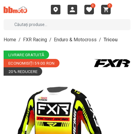
0
0
Home
/
FXR Racing
/
Enduro & Motocross
/
Tricou
LIVRARE GRATUITĂ
ECONOMISIȚI 59.00 RON
20% REDUCERE