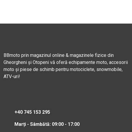
BBmoto prin magazinul online & magazinele fizice din
Gheorgheni și Otopeni vă oferă echipamente moto, accesorii
moto și piese de schimb pentru motociclete, snowmobile,
ATV-uri!
+40 745 153 295
Marți - Sâmbătă: 09:00 - 17:00