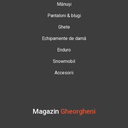
Mănuși
Pantaloni & blugi
Ghete
Echipamente de damă
Enduro
Snowmobil
Accesorii
Magazin
Gheorgheni