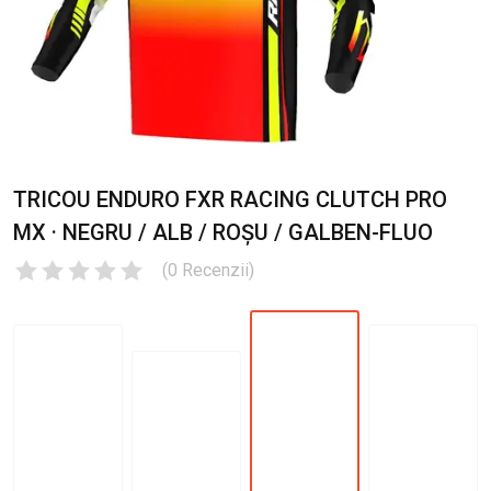
TRICOU ENDURO FXR RACING CLUTCH PRO
MX · NEGRU / ALB / ROȘU / GALBEN-FLUO
(
0
Recenzii
)