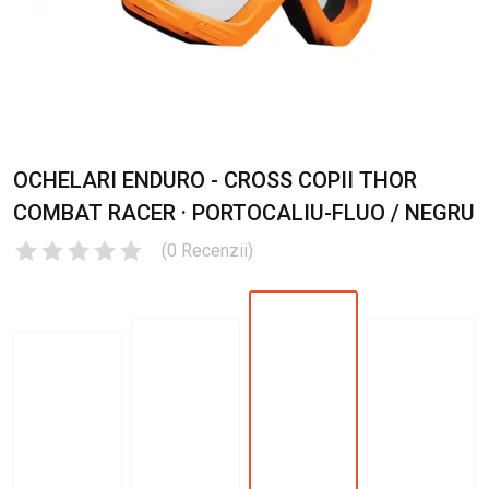
OCHELARI ENDURO - CROSS COPII THOR
COMBAT RACER · PORTOCALIU-FLUO / NEGRU
(
0
Recenzii
)