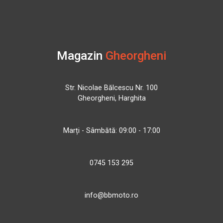
Magazin
Gheorgheni
Str. Nicolae Bălcescu Nr. 100
Gheorgheni, Harghita
Marți - Sâmbătă: 09:00 - 17:00
0745 153 295
info@bbmoto.ro