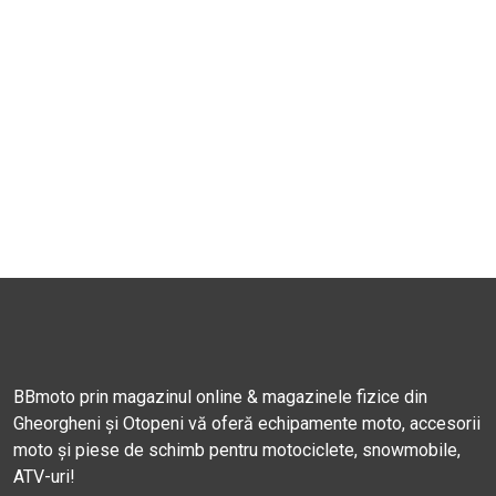
BBmoto prin magazinul online & magazinele fizice din
Gheorgheni și Otopeni vă oferă echipamente moto, accesorii
moto și piese de schimb pentru motociclete, snowmobile,
ATV-uri!