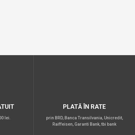
TUIT
PLATĂ ÎN RATE
0 lei.
prin BRD, Banca Transilvania, Unicredit,
Raiffeisen, Garanti Bank, tbi bank