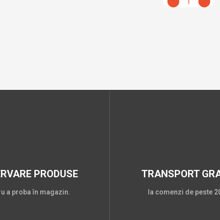
1
ERVARE PRODUSE
TRANSPORT GRA
ru a proba în magazin.
la comenzi de peste 20