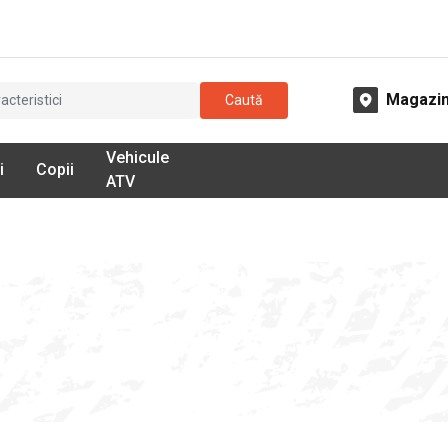
Magazi
Caută
Vehicule
i
Copii
ATV