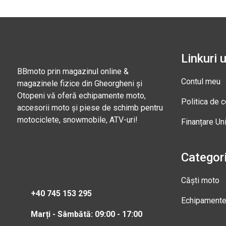
Linkuri u
BBmoto prin magazinul online &
Contul meu
magazinele fizice din Gheorgheni și
Otopeni vă oferă echipamente moto,
Politica de c
accesorii moto și piese de schimb pentru
motociclete, snowmobile, ATV-uri!
Finanțare Un
Categori
Căști moto
+40 745 153 295
Echipament
Marți - Sâmbătă: 09:00 - 17:00