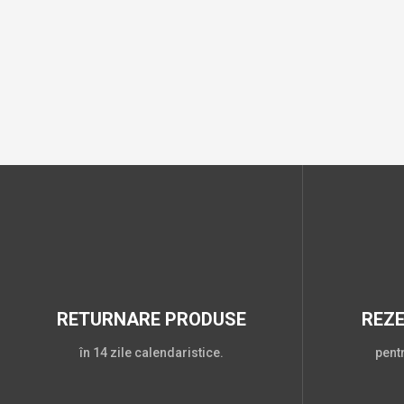
RETURNARE PRODUSE
REZ
în 14 zile calendaristice.
pent