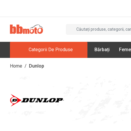
Categorii De Produse
Bărbați
Feme
Home
/
Dunlop