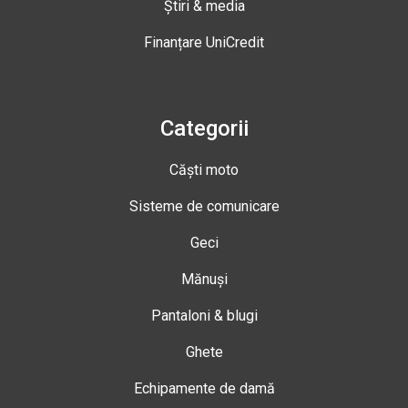
Știri & media
Finanțare UniCredit
Categorii
Căști moto
Sisteme de comunicare
Geci
Mănuși
Pantaloni & blugi
Ghete
Echipamente de damă