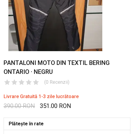
PANTALONI MOTO DIN TEXTIL BERING
ONTARIO · NEGRU
(
0
Recenzii
)
Livrare Gratuită 1-3 zile lucrătoare
390.00 RON
351.00 RON
Plătește în rate