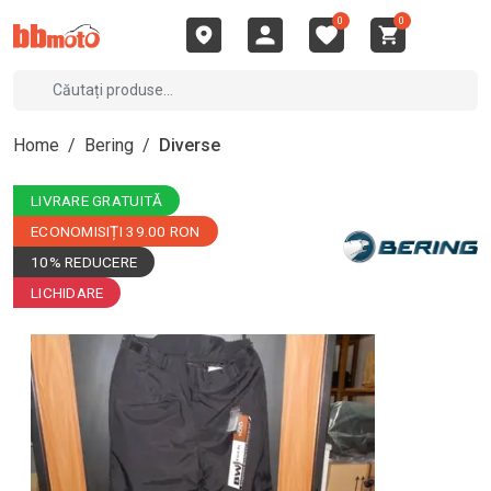
0
0
Home
/
Bering
/
Diverse
LIVRARE GRATUITĂ
ECONOMISIȚI 39.00 RON
10% REDUCERE
LICHIDARE