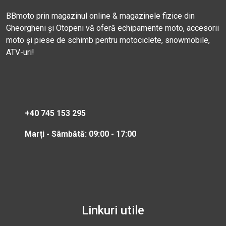
BBmoto prin magazinul online & magazinele fizice din
Gheorgheni și Otopeni vă oferă echipamente moto, accesorii
moto și piese de schimb pentru motociclete, snowmobile,
ATV-uri!
+40 745 153 295
Marți - Sâmbătă: 09:00 - 17:00
Linkuri utile