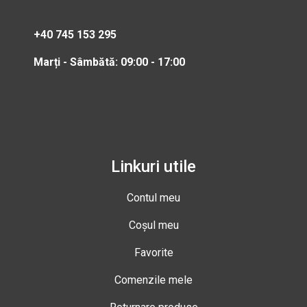
+40 745 153 295
Marți - Sâmbătă: 09:00 - 17:00
Linkuri utile
Contul meu
Coșul meu
Favorite
Comenzile mele