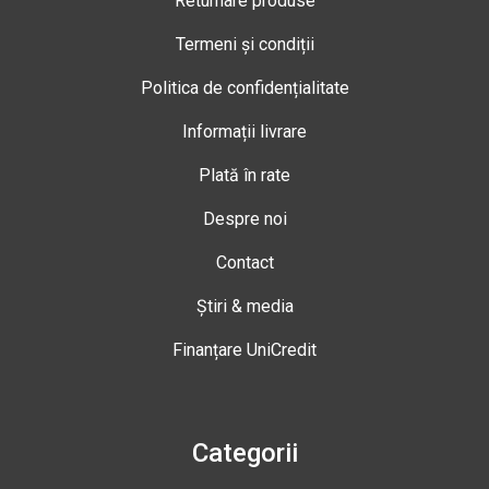
Returnare produse
Termeni și condiții
Politica de confidențialitate
Informații livrare
Plată în rate
Despre noi
Contact
Știri & media
Finanțare UniCredit
Categorii