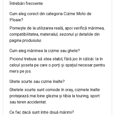
Întrebări frecvente
Cum aleg corect din categoria Cizme Moto de
Ploaie?
Pornește de la utilizarea reală, apoi verifică mărimea,
compatibilitatea, materialul, sezonul și detaliile din
pagina produsului.
Cum aleg mărimea la cizme sau ghete?
Piciorul trebuie să stea stabil, fără joc în călcâi. Ia în
calcul șoseta pe care o porți și spațiul necesar pentru
mers pe jos.
Ghete scurte sau cizme înalte?
Ghetele scurte sunt comode în oraș, cizmele înalte
protejează mai bine glezna și tibia la touring, sport
sau teren accidentat.
Ce fac dacă sunt între două mărimi?