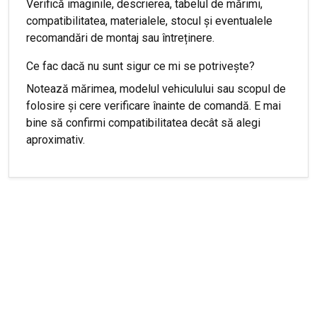
Verifică imaginile, descrierea, tabelul de mărimi,
compatibilitatea, materialele, stocul și eventualele
recomandări de montaj sau întreținere.
Ce fac dacă nu sunt sigur ce mi se potrivește?
Notează mărimea, modelul vehiculului sau scopul de
folosire și cere verificare înainte de comandă. E mai
bine să confirmi compatibilitatea decât să alegi
aproximativ.