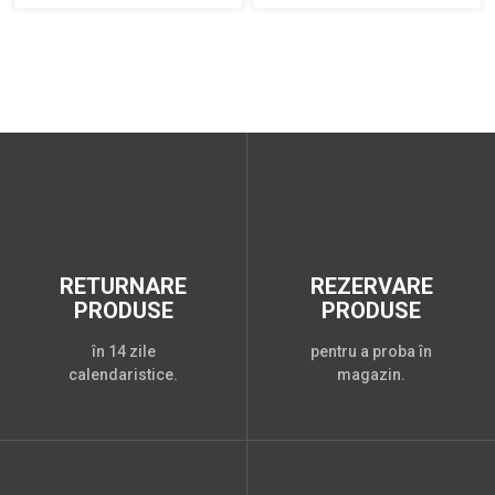
RETURNARE
REZERVARE
PRODUSE
PRODUSE
în 14 zile
pentru a proba în
calendaristice.
magazin.