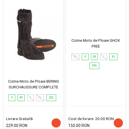
Cizme Moto de Ploaie SHOX
FREE
XS
S
M
L
XL
2XL
Cizme Moto de Ploaie BERING
SURCHAUSSURE COMPLETE
S
M
L
XL
2XL
Livrare Gratuită
Cost de livrare: 20.00 RON
229.00 RON
150.00 RON