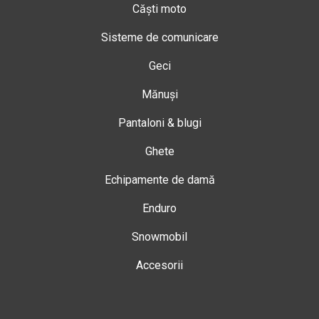
Căști moto
Sisteme de comunicare
Geci
Mănuși
Pantaloni & blugi
Ghete
Echipamente de damă
Enduro
Snowmobil
Accesorii