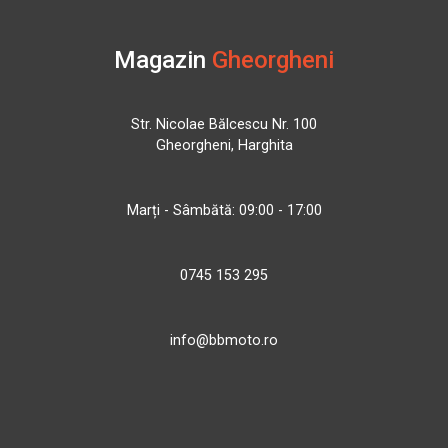
Magazin
Gheorgheni
Str. Nicolae Bălcescu Nr. 100
Gheorgheni, Harghita
Marți - Sâmbătă: 09:00 - 17:00
0745 153 295
info@bbmoto.ro