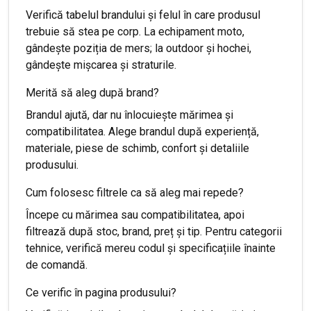
Verifică tabelul brandului și felul în care produsul
trebuie să stea pe corp. La echipament moto,
gândește poziția de mers; la outdoor și hochei,
gândește mișcarea și straturile.
Merită să aleg după brand?
Brandul ajută, dar nu înlocuiește mărimea și
compatibilitatea. Alege brandul după experiență,
materiale, piese de schimb, confort și detaliile
produsului.
Cum folosesc filtrele ca să aleg mai repede?
Începe cu mărimea sau compatibilitatea, apoi
filtrează după stoc, brand, preț și tip. Pentru categorii
tehnice, verifică mereu codul și specificațiile înainte
de comandă.
Ce verific în pagina produsului?