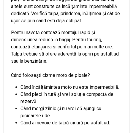
altele sunt construite ca încălțăminte impermeabilă
dedicată. Verifică talpa, prinderea, înălțimea și cât de
ușor se pun când ești deja echipat.
Pentru navetă contează montajul rapid și
dimensiunea redusă în bagaj. Pentru touring,
contează etanșarea și confortul pe mai multe ore.
Talpa trebuie să ofere aderență la opriri pe asfalt ud
sau la benzinărie.
Când folosești cizme moto de ploaie?
Când încălțămintea moto nu este impermeabilă.
Când pleci în tură și vrei soluție compactă de
rezervă.
Când mergi zilnic și nu vrei să ajungi cu
picioarele ude.
Când ai nevoie de talpă sigură pe asfalt ud.