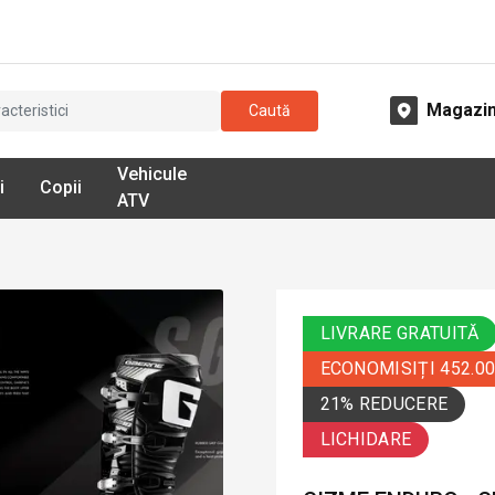
Magazi
Caută
Vehicule
i
Copii
ATV
LIVRARE GRATUITĂ
ECONOMISIȚI 452.0
21% REDUCERE
LICHIDARE