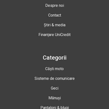
Despre noi
Contact
Știri & media
Finanțare UniCredit
Categorii
Căști moto
Sisteme de comunicare
Geci
Mănuși
Pantaloni & blugi