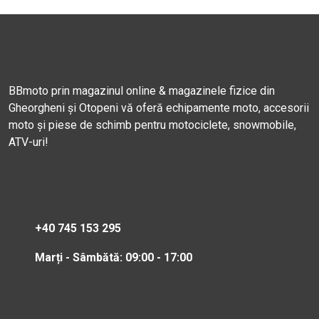
BBmoto prin magazinul online & magazinele fizice din
Gheorgheni și Otopeni vă oferă echipamente moto, accesorii
moto și piese de schimb pentru motociclete, snowmobile,
ATV-uri!
+40 745 153 295
Marți - Sâmbătă: 09:00 - 17:00