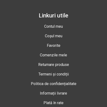
Linkuri utile
Contul meu
Coșul meu
Favorite
Comenzile mele
Returnare produse
Termeni și condiții
Politica de confidențialitate
Informații livrare
Plată în rate