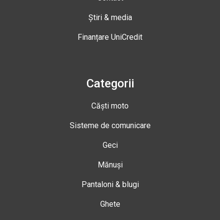
Știri & media
Finanțare UniCredit
Categorii
Căști moto
Sisteme de comunicare
Geci
Mănuși
Pantaloni & blugi
Ghete