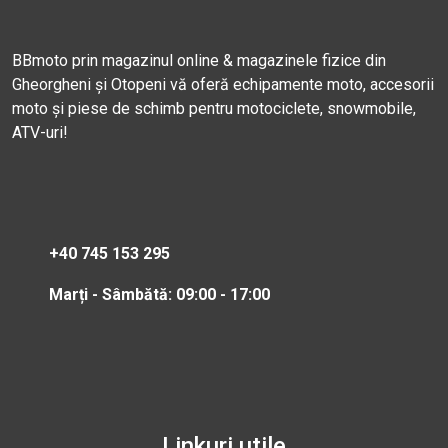
BBmoto prin magazinul online & magazinele fizice din
Gheorgheni și Otopeni vă oferă echipamente moto, accesorii
moto și piese de schimb pentru motociclete, snowmobile,
ATV-uri!
+40 745 153 295
Marți - Sâmbătă: 09:00 - 17:00
Linkuri utile