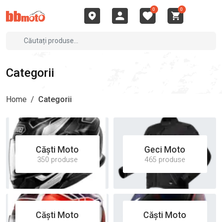
0
0
Categorii
Home
/
Categorii
Căști Moto
Geci Moto
350 produse
465 produse
Căști Moto
Căști Moto