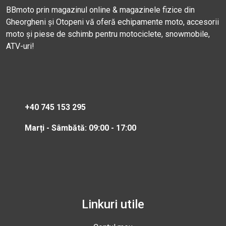
BBmoto prin magazinul online & magazinele fizice din
Gheorgheni și Otopeni vă oferă echipamente moto, accesorii
moto și piese de schimb pentru motociclete, snowmobile,
ATV-uri!
+40 745 153 295
Marți - Sâmbătă: 09:00 - 17:00
Linkuri utile