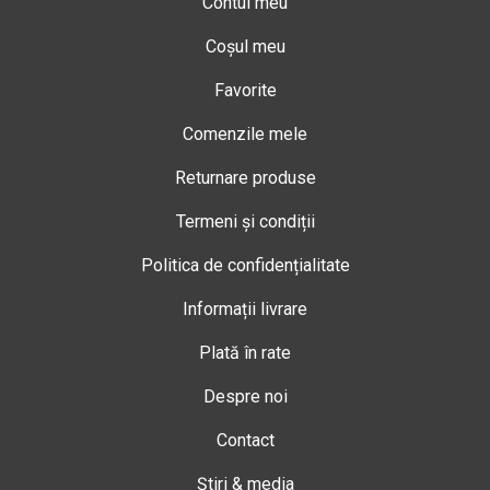
Contul meu
Coșul meu
Favorite
Comenzile mele
Returnare produse
Termeni și condiții
Politica de confidențialitate
Informații livrare
Plată în rate
Despre noi
Contact
Știri & media