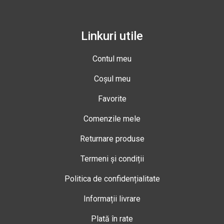
Linkuri utile
Contul meu
Coșul meu
Favorite
Comenzile mele
Returnare produse
Termeni și condiții
Politica de confidențialitate
Informații livrare
Plată în rate