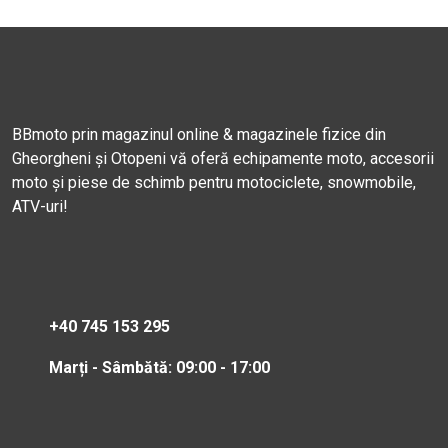
BBmoto prin magazinul online & magazinele fizice din
Gheorgheni și Otopeni vă oferă echipamente moto, accesorii
moto și piese de schimb pentru motociclete, snowmobile,
ATV-uri!
+40 745 153 295
Marți - Sâmbătă: 09:00 - 17:00