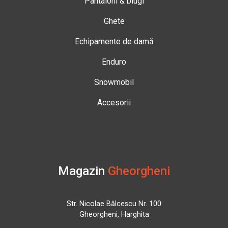
Pantaloni & blugi
Ghete
Echipamente de damă
Enduro
Snowmobil
Accesorii
Magazin
Gheorgheni
Str. Nicolae Bălcescu Nr. 100
Gheorgheni, Harghita